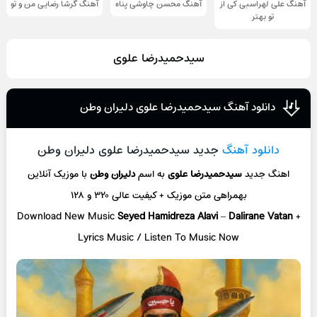
آهنگ علی لهراسبی کی از
آهنگ محسن چاوشی پناه
آهنگ گرشا رضایی من و تو
تو ‌بهتر
سیدحمیدرضا علوی
دانلود آهنگ سیدحمیدرضا علوی دلیران وطن
دانلود آهنگ
جدید سیدحمیدرضا علوی دلیران وطن
اهنگ جدید
سیدحمیدرضا علوی
به اسم
دلیران وطن
با موزیک آنلاین
بهمراهی متن موزیک + کیفیت عالی ۳۲۰ و ۱۲۸
Download New Music
Seyed Hamidreza Alavi
–
Dalirane Vatan
+
L
yrics Music / Listen To Music Now