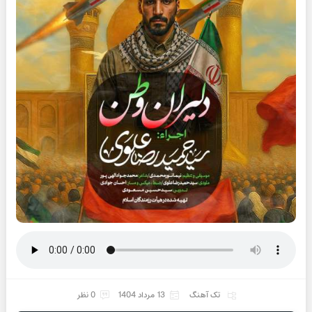
تک آهنگ
13 مرداد 1404
0 نظر