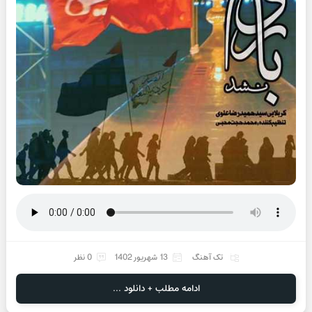
تک آهنگ
13 شهریور 1402
0 نظر
ادامه مطلب + دانلود ...