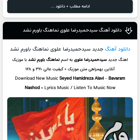
ادامه مطلب + دانلود ...
دانلود آهنگ سیدحمیدرضا علوی نماهنگ باورم نشد
دانلود آهنگ
جدید سیدحمیدرضا علوی نماهنگ باورم نشد
اهنگ جدید
سیدحمیدرضا علوی
به اسم
نماهنگ باورم نشد
با موزیک
آنلاین
بهمراهی متن موزیک + کیفیت عالی ۳۲۰ و ۱۲۸
Download New Music
Seyed Hamidreza Alavi
–
Bavaram
Nashod
+ L
yrics Music / Listen To Music Now