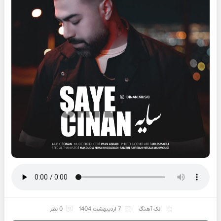
تک آهنگ
7 اردیبهشت 1404
0 نظر