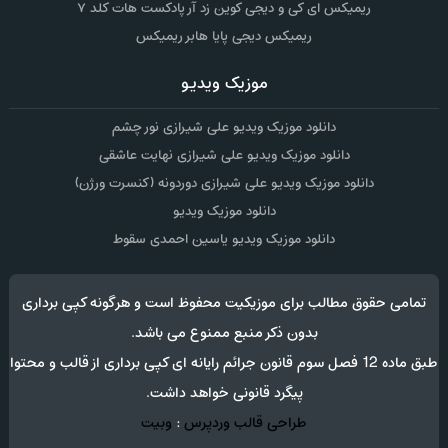
ریمیکس ای کی و دیجی کوین زد آر پادکست هات کلد ۷
ریمیکس دیجی پایا هابر ریمیکس
موزیک ویدیو
دانلود موزیک ویدیو علی شیرازی نور چشم
دانلود موزیک ویدیو علی شیرازی نهایت عاشقی
دانلود موزیک ویدیو علی شیرازی دوردونه (کنسرت ورژن)
دانلود موزیک ویدیو
دانلود موزیک ویدیو یاسین احمدی سقوط
تمامی حقوق مطالب برای موزیکیت محفوظ است و هرگونه کپی برداری
بدون ذکر منبع ممنوع می باشد.
طبق ماده 12 فصل سوم قانون جرائم رایانه ای کپی برداری از قالب و محتوا
پیگرد قانونی خواهد داشت.
طراحی قالب وردپرس
:
وبیت