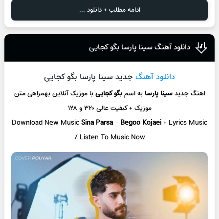
ادامه مطلب + دانلود ...
دانلود آهنگ سینا پارسا بگو کجایی
دانلود آهنگ
جدید سینا پارسا بگو کجایی
اهنگ جدید
سینا پارسا
به اسم
بگو کجایی
با موزیک آنلاین
بهمراهی متن
موزیک + کیفیت عالی ۳۲۰ و ۱۲۸
Download New Music
Sina Parsa
–
Begoo Kojaei
+ L
yrics Music
/ Listen To Music Now