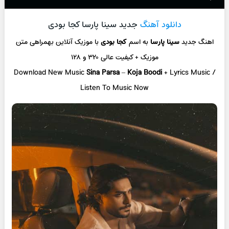
دانلود آهنگ
جدید سینا پارسا کجا بودی
اهنگ جدید
سینا پارسا
به اسم
کجا بودی
با موزیک آنلاین بهمراهی متن
موزیک + کیفیت عالی ۳۲۰ و ۱۲۸
Download New Music
Sina Parsa
–
Koja Boodi
+ Lyrics Music /
Listen To Music Now