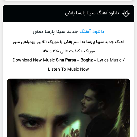
دانلود آهنگ سینا پارسا بغض
دانلود آهنگ
جدید سینا پارسا بغض
اهنگ جدید
سینا پارسا
به اسم
بغض
با موزیک آنلاین
بهمراهی متن
موزیک + کیفیت عالی ۳۲۰ و ۱۲۸
Download New Music
Sina Parsa
–
Boghz
+ L
yrics Music /
Listen To Music Now