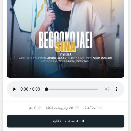
تک آهنگ
28 اردیبهشت 1404
0 نظر
ادامه مطلب + دانلود ...