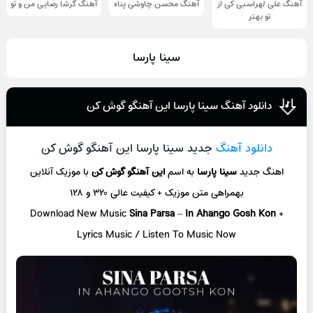
آهنگ علی لهراسبی کی از
آهنگ محسن چاوشی پناه
آهنگ گرشا رضایی من و تو
تو ‌بهتر
سینا پارسا
دانلود آهنگ سینا پارسا این آهنگو گوش کن
دانلود آهنگ
جدید سینا پارسا این آهنگو گوش کن
اهنگ جدید
سینا پارسا
به اسم
این آهنگو گوش کن
با موزیک آنلاین
بهمراهی متن موزیک + کیفیت عالی ۳۲۰ و ۱۲۸
Download New Music
Sina Parsa
–
In Ahango Gosh Kon
+
L
yrics Music / Listen To Music Now