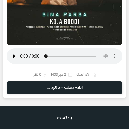
تک آهنگ
2 مهر 1403
0 نظر
ادامه مطلب + دانلود ...
پادکست