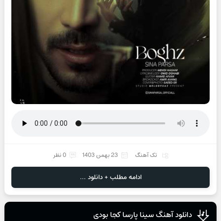
تک آهنگ
23 بهمن 1403
0 نظر
ادامه مطلب + دانلود ...
دانلود آهنگ سینا پارسا کجا بودی