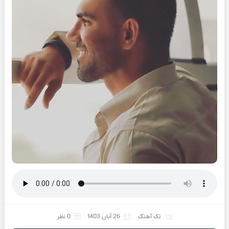
تک آهنگ
26 آبان 1403
0 نظر