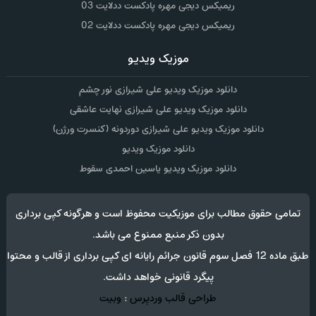
ریمیکس دیجی مهره پادکست ددلایت 03
ریمیکس دیجی مهره پادکست ددلایت 02
موزیک ویدیو
دانلود موزیک ویدیو علی شیرازی نور چشم
دانلود موزیک ویدیو علی شیرازی نهایت عاشقی
دانلود موزیک ویدیو علی شیرازی دوردونه (کنسرت ورژن)
دانلود موزیک ویدیو
دانلود موزیک ویدیو یاسین احمدی سقوط
تمامی حقوق مطالب برای موزیکیت محفوظ است و هرگونه کپی برداری
بدون ذکر منبع ممنوع می باشد.
طبق ماده 12 فصل سوم قانون جرائم رایانه ای کپی برداری از قالب و محتوا
پیگرد قانونی خواهد داشت.
طراحی قالب وردپرس
:
وبیت