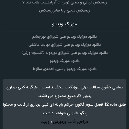
ریمیکس ای کی و دیجی کوین زد آر پادکست هات کلد ۷
ریمیکس دیجی پایا هابر ریمیکس
موزیک ویدیو
دانلود موزیک ویدیو علی شیرازی نور چشم
دانلود موزیک ویدیو علی شیرازی نهایت عاشقی
دانلود موزیک ویدیو علی شیرازی دوردونه (کنسرت ورژن)
دانلود موزیک ویدیو
دانلود موزیک ویدیو یاسین احمدی سقوط
تمامی حقوق مطالب برای موزیکیت محفوظ است و هرگونه کپی برداری
بدون ذکر منبع ممنوع می باشد.
طبق ماده 12 فصل سوم قانون جرائم رایانه ای کپی برداری از قالب و محتوا
پیگرد قانونی خواهد داشت.
طراحی قالب وردپرس
:
وبیت