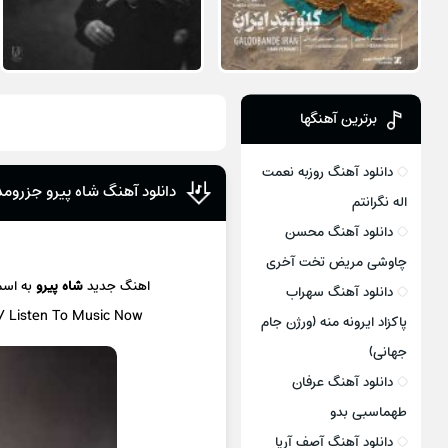
برترین آهنگها
دانلود آهنگ روزبه نعمت
دانلود آهنگ شاه پیرو جزرومد
اله نگرانتم
دانلود آهنگ محسن
چاوشی مریض تخت آخری
اهنگ جدید
شاه پیرو
به اس
دانلود آهنگ سهراب
 / Listen To Music Now
پاکزاد ایرونه منه (ورژن جام
جهانی)
دانلود آهنگ عرفان
طهماسبی بدو
دانلود آهنگ آصف آریا