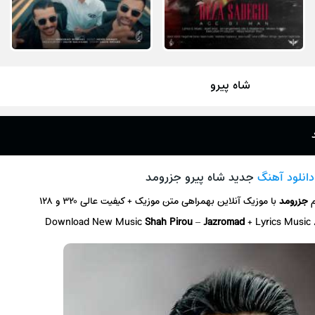
شاه پیرو
دانلود آهنگ
جدید شاه پیرو جزرومد
م
جزرومد
با موزیک آنلاین
بهمراهی متن موزیک + کیفیت عالی ۳۲۰ و ۱۲۸
Download New Music
Shah Pirou
–
Jazromad
+ L
yrics Music