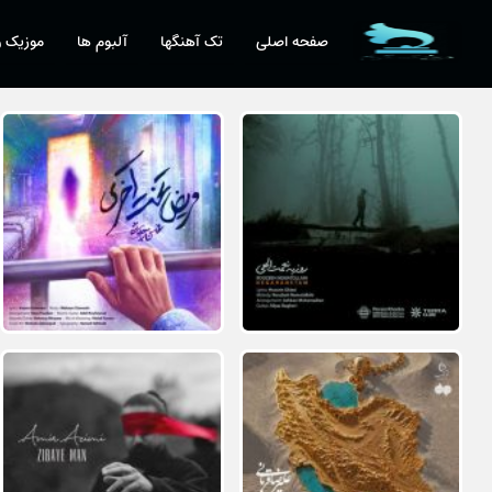
صفحه اصلی
تک آهنگها
آلبوم ها
موزیک و