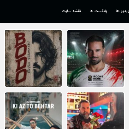
یدیو ها
پادکست ها
نقشه سایت