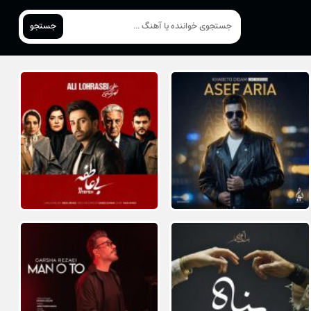
جستجو