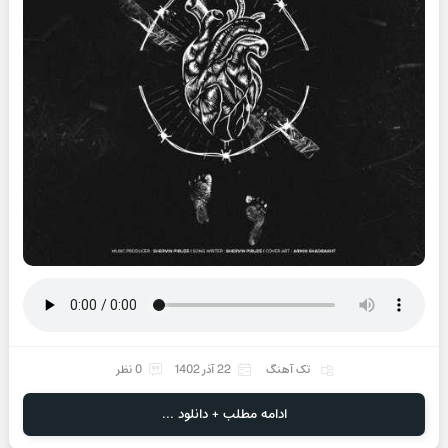
تک آهنگ
22 آذر 1402
0 نظر
ادامه مطلب + دانلود ...