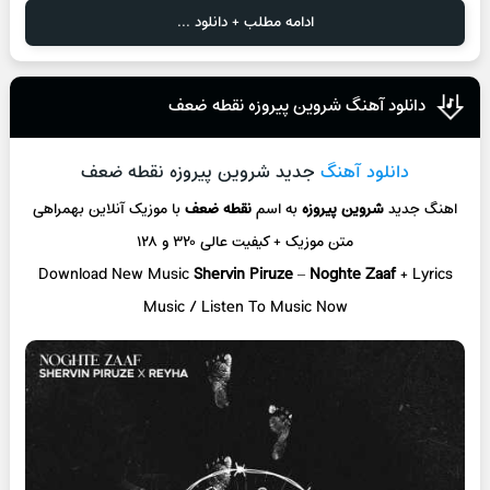
ادامه مطلب + دانلود ...
دانلود آهنگ شروین پیروزه نقطه ضعف
دانلود آهنگ
جدید شروین پیروزه نقطه ضعف
اهنگ جدید
شروین پیروزه
به اسم
نقطه ضعف
با موزیک آنلاین
بهمراهی
متن موزیک + کیفیت عالی ۳۲۰ و ۱۲۸
Download New Music
Shervin Piruze
–
Noghte Zaaf
+ L
yrics
Music / Listen To Music Now