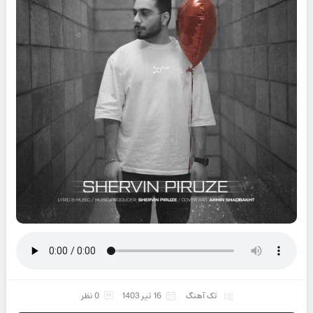
تک آهنگ
16 تیر 1403
0 نظر