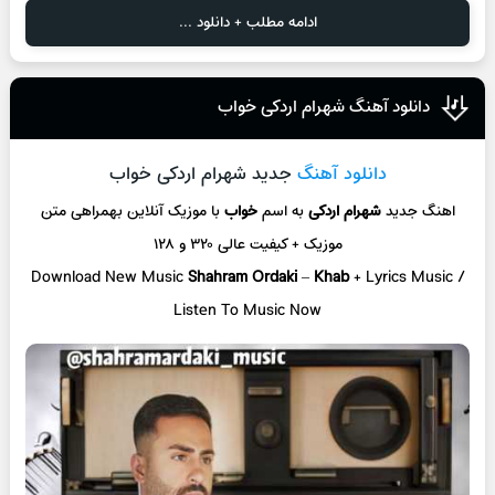
ادامه مطلب + دانلود ...
دانلود آهنگ شهرام اردکی خواب
دانلود آهنگ
جدید شهرام اردکی خواب
اهنگ جدید
شهرام اردکی
به اسم
خواب
با موزیک آنلاین
بهمراهی متن
موزیک + کیفیت عالی ۳۲۰ و ۱۲۸
Download New Music
Shahram Ordaki
–
Khab
+ L
yrics Music /
Listen To Music Now