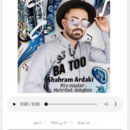
تک آهنگ
21 دی 1402
0 نظر