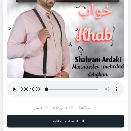
تک آهنگ
4 مهر 1402
0 نظر
ادامه مطلب + دانلود ...