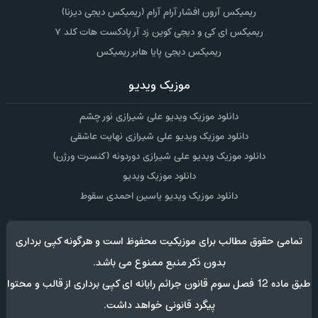
ریمیکس آرون افشار آرام آرام (ریمیکس دیجی دیزنا)
ریمیکس ای کی و دیجی کوین زد آر پادکست هات کلد ۷
ریمیکس دیجی پایا هابر ریمیکس
موزیک ویدیو
دانلود موزیک ویدیو علی شیرازی نور چشم
دانلود موزیک ویدیو علی شیرازی نهایت عاشقی
دانلود موزیک ویدیو علی شیرازی دوردونه (کنسرت ورژن)
دانلود موزیک ویدیو
دانلود موزیک ویدیو یاسین احمدی سقوط
تمامی حقوق مطالب برای موزیکیت محفوظ است و هرگونه کپی برداری
بدون ذکر منبع ممنوع می باشد.
طبق ماده 12 فصل سوم قانون جرائم رایانه ای کپی برداری از قالب و محتوا
پیگرد قانونی خواهد داشت.