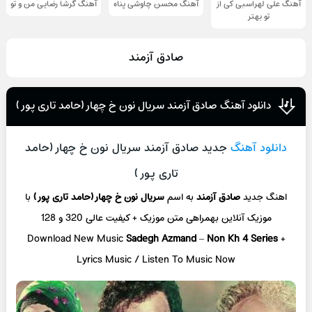
آهنگ علی لهراسبی کی از
آهنگ محسن چاوشی پناه
آهنگ گرشا رضایی من و تو
تو ‌بهتر
صادق آزمند
دانلود آهنگ صادق آزمند سریال نون خ چهار (حامد تاری پور )
دانلود آهنگ
جدید صادق آزمند سریال نون خ چهار (حامد
تاری پور )
اهنگ جدید
صادق آزمند
به اسم
سریال نون خ چهار (حامد تاری پور )
با
موزیک آنلاین
بهمراهی متن موزیک + کیفیت عالی 320 و 128
Download New Music
Sadegh Azmand
–
Non Kh 4 Series
+
L
yrics Music / Listen To Music Now