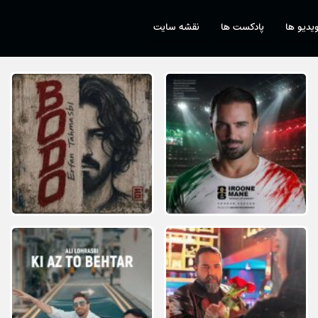
یدیو ها
پادکست ها
نقشه سایت