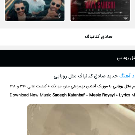
صادق کتانباف
ل رویایی
ود آهنگ
جدید صادق کتانباف مثل رویایی
م
مثل رویایی
با موزیک آنلاین بهمراهی متن موزیک + کیفیت عالی ۳۲۰ و ۱۲۸
Download New Music
Sadegh Katanbaf
–
Mesle Royayi
+ Lyrics 