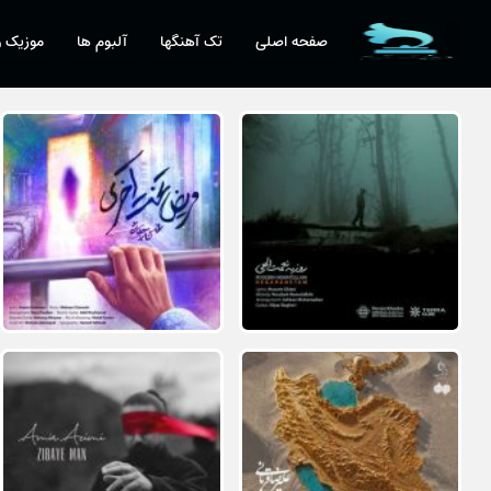
صفحه اصلی
تک آهنگها
آلبوم ها
موزیک و