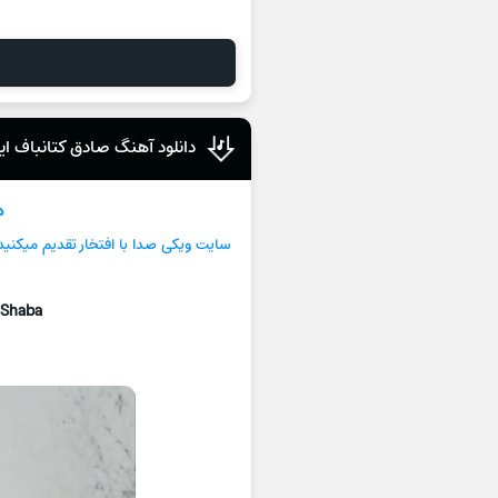
دانلود آهنگ صادق کتانباف ای
د
سایت ویکی صدا با افتخار تقدیم میکنی
 Shaba