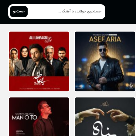
جستجو