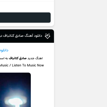
دانلود آهنگ صادق کتانباف د
دانلو
اهنگ جدید
صادق کتانباف
به اس
 Music / Listen To Music Now