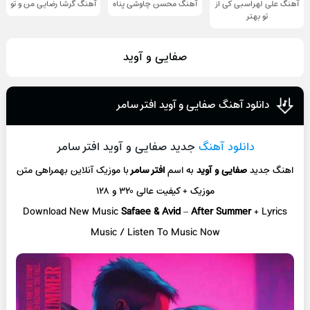
آهنگ علی لهراسبی کی از
آهنگ محسن چاوشی پناه
آهنگ گرشا رضایی من و تو
تو ‌بهتر
صفایی و آوید
دانلود آهنگ صفایی و آوید افتر سامر
دانلود آهنگ
جدید صفایی و آوید افتر سامر
اهنگ جدید
صفایی و آوید
به اسم
افتر سامر
با موزیک آنلاین
بهمراهی متن
موزیک + کیفیت عالی ۳۲۰ و ۱۲۸
Download New Music
Safaee & Avid
–
After Summer
+ L
yrics
Music / Listen To Music Now