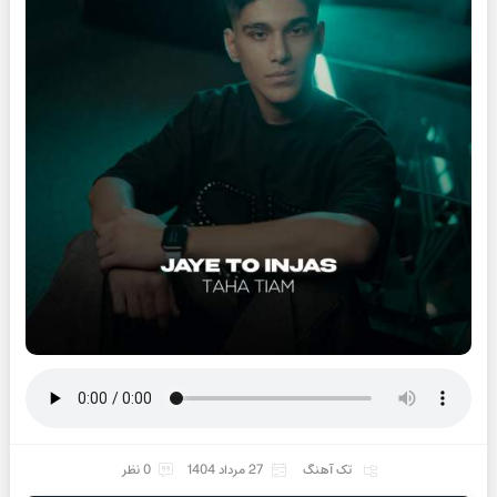
تک آهنگ
27 مرداد 1404
0 نظر