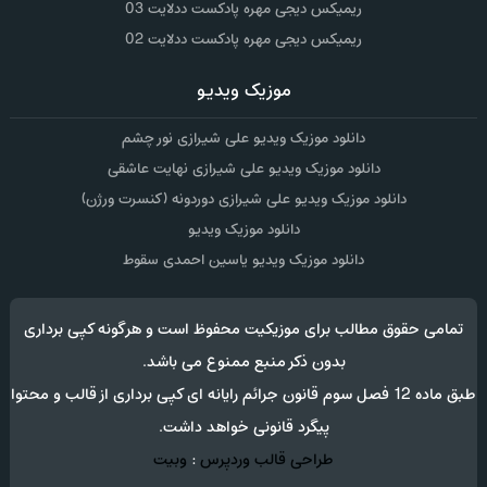
ریمیکس دیجی مهره پادکست ددلایت 03
ریمیکس دیجی مهره پادکست ددلایت 02
موزیک ویدیو
دانلود موزیک ویدیو علی شیرازی نور چشم
دانلود موزیک ویدیو علی شیرازی نهایت عاشقی
دانلود موزیک ویدیو علی شیرازی دوردونه (کنسرت ورژن)
دانلود موزیک ویدیو
دانلود موزیک ویدیو یاسین احمدی سقوط
تمامی حقوق مطالب برای موزیکیت محفوظ است و هرگونه کپی برداری
بدون ذکر منبع ممنوع می باشد.
طبق ماده 12 فصل سوم قانون جرائم رایانه ای کپی برداری از قالب و محتوا
پیگرد قانونی خواهد داشت.
طراحی قالب وردپرس
:
وبیت