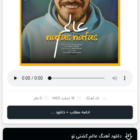
تک آهنگ
18 اسفند 1403
0 نظر
ادامه مطلب + دانلود ...
دانلود آهنگ عالم کشتی تو