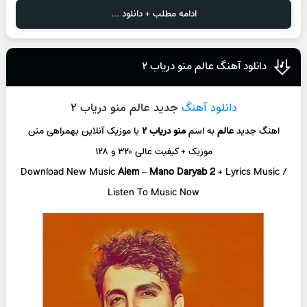
ادامه مطلب + دانلود ...
دانلود آهنگ عالم منو دریاب ۲
دانلود آهنگ
جدید عالم منو دریاب ۲
اهنگ جدید
عالم
به اسم
منو دریاب ۲
با موزیک آنلاین
بهمراهی متن
موزیک + کیفیت عالی ۳۲۰ و ۱۲۸
Download New Music
Alem
–
Mano Daryab 2
+ L
yrics Music /
Listen To Music Now