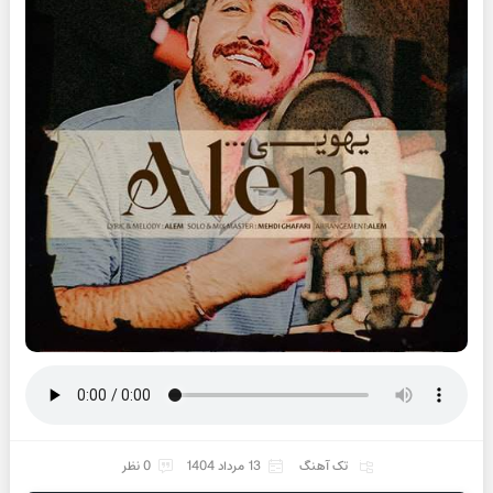
تک آهنگ
13 مرداد 1404
0 نظر