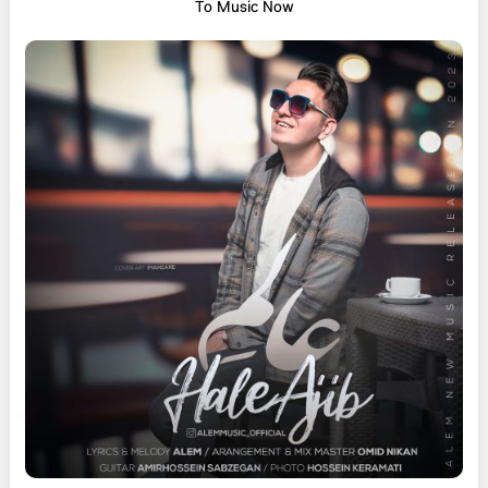
To Music Now