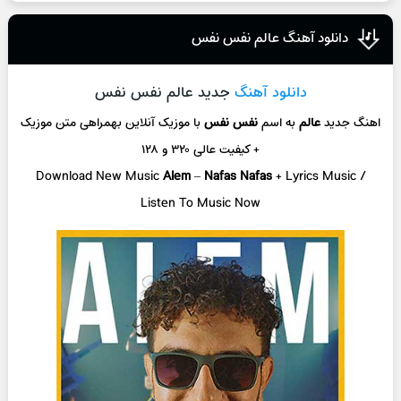
دانلود آهنگ عالم نفس نفس
دانلود آهنگ
جدید عالم نفس نفس
اهنگ جدید
عالم
به اسم
نفس نفس
با موزیک آنلاین
بهمراهی متن موزیک
+ کیفیت عالی ۳۲۰ و ۱۲۸
Download New Music
Alem
–
Nafas Nafas
+ L
yrics Music /
Listen To Music Now