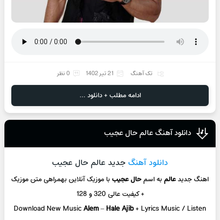
تک آهنگ
21 تیر 1402
0 نظر
ادامه مطلب + دانلود ...
دانلود آهنگ عالم حال عجیب
دانلود آهنگ
جدید عالم حال عجیب
اهنگ جدید
عالم
به اسم
حال عجیب
با موزیک آنلاین بهمراهی متن موزیک
+ کیفیت عالی 320 و 128
Download New Music
Alem
–
Hale Ajib
+ Lyrics Music / Listen