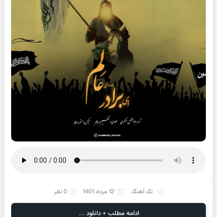
تک آهنگ
12 مرداد 1401
0 نظر
ادامه مطلب + دانلود ...