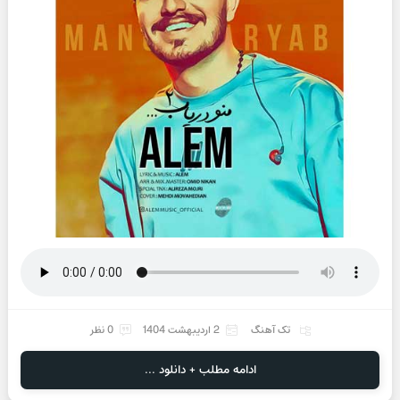
تک آهنگ
2 اردیبهشت 1404
0 نظر
ادامه مطلب + دانلود ...