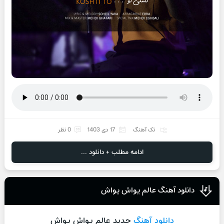
تک آهنگ
17 دی 1403
0 نظر
ادامه مطلب + دانلود ...
دانلود آهنگ عالم یواش یواش
دانلود آهنگ
جدید عالم یواش یواش