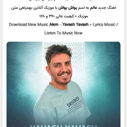
اهنگ جدید
عالم
به اسم
یواش یواش
با موزیک آنلاین
بهمراهی متن
موزیک + کیفیت عالی ۳۲۰ و ۱۲۸
Download New Music
Alem
–
Yavash Yavash
+ L
yrics Music /
Listen To Music Now