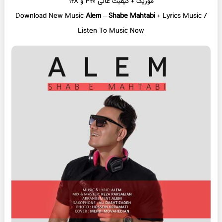
موزیک + کیفیت عالی ۳۲۰ و ۱۲۸
Download New Music
Alem
–
Shabe Mahtabi
+ L
yrics Music /
Listen To Music Now