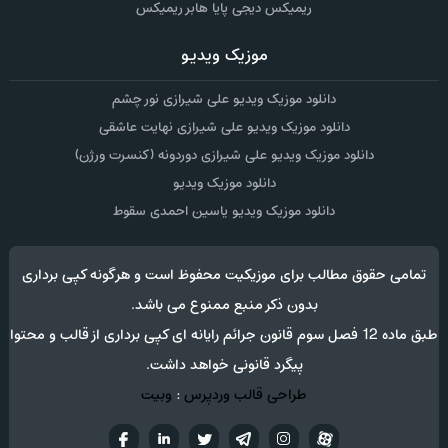
ریمیکس دیجی پایا هابر ریمیکس
موزیک ویدیو
دانلود موزیک ویدیو علی شیرازی نور چشم
دانلود موزیک ویدیو علی شیرازی نهایت عاشقی
دانلود موزیک ویدیو علی شیرازی دوردونه (کنسرت ورژن)
دانلود موزیک ویدیو
دانلود موزیک ویدیو یاسین احمدی سقوط
تمامی حقوق مطالب برای موزیکیت محفوظ است و هرگونه کپی برداری
بدون ذکر منبع ممنوع می باشد.
طبق ماده 12 فصل سوم قانون جرائم رایانه ای کپی برداری از قالب و محتوا
پیگرد قانونی خواهد داشت.
طراحی قالب وردپرس
:
وبیت
آپارات
تلگرام
تويتر
اینستاگرام
لینکدین
فيسب