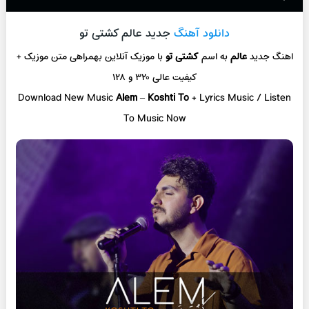
دانلود آهنگ
جدید عالم کشتی تو
اهنگ جدید
عالم
به اسم
کشتی تو
با موزیک آنلاین
بهمراهی متن موزیک +
کیفیت عالی ۳۲۰ و ۱۲۸
Download New Music
Alem
–
Koshti To
+ L
yrics Music / Listen
To Music Now