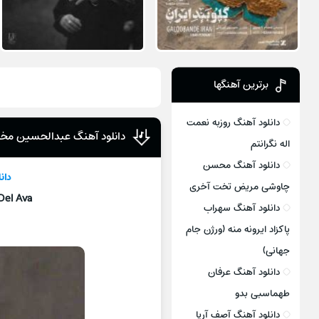
برترین آهنگها
دانلود آهنگ روزبه نعمت
دانلود آهنگ عبدالحسین مختاب
اله نگرانتم
دانلود آهنگ محسن
دان
چاوشی مریض تخت آخری
Del Ava
دانلود آهنگ سهراب
پاکزاد ایرونه منه (ورژن جام
جهانی)
دانلود آهنگ عرفان
طهماسبی بدو
دانلود آهنگ آصف آریا