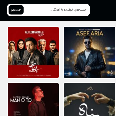
جستجو