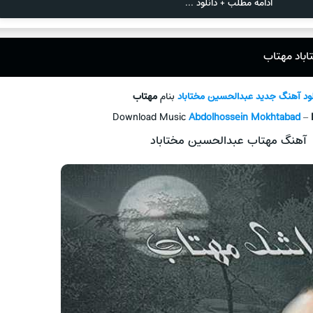
ادامه مطلب + دانلود ...
باد مهتاب
لود آهنگ جدید
عبدالحسین مختاباد
بنام
مهتاب
Download Music
Abdolhossein Mokhtabad
–
آهنگ مهتاب عبدالحسین مختاباد