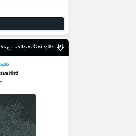
دانلود آهنگ عبدالحسین مختا
دانلو
zam Nisti
آ