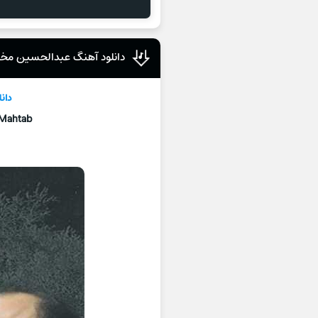
دانلود آهنگ عبدالحسین مختا
دان
Mahtab