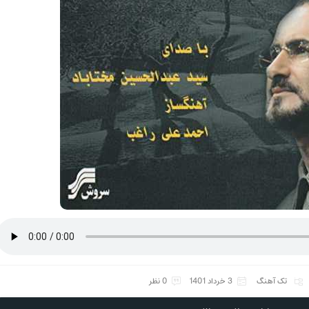
تک آهنگ
3 خرداد 1401
0 نظر