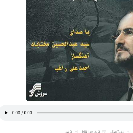
تک آهنگ
3 خرداد 1401
0 نظر