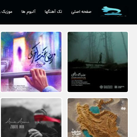
صفحه اصلی
تک آهنگها
آلبوم ها
موزیک و