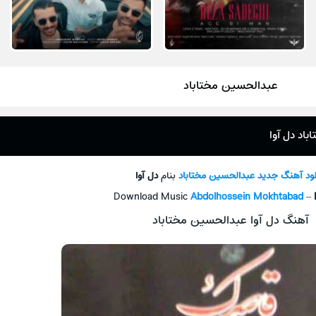
عبدالحسین مختاباد
اد دل آوا
لود آهنگ جدید
عبدالحسین مختاباد
بنام
دل آوا
Download Music
Abdolhossein Mokhtabad
–
آهنگ دل آوا عبدالحسین مختاباد