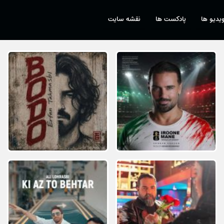
یدیو ها
پادکست ها
نقشه سایت