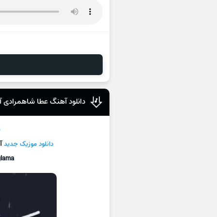
دانلود آهنگ عطا شاهمرادی آغ
د
دانلود موزیک جديد
آ
lama