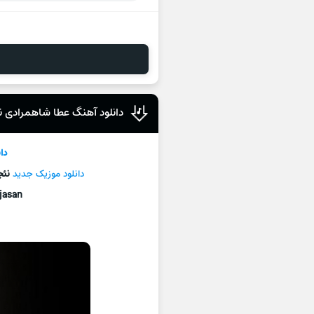
دانلود آهنگ عطا شاهمرادی 
دا
دانلود موزیک جديد
نئ
jasan