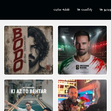
یدیو ها
پادکست ها
نقشه سایت