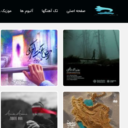
صفحه اصلی
تک آهنگها
آلبوم ها
موزیک و