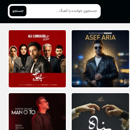
جستجو