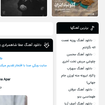
برترین آهنگها
دانلود آهنگ روزبه نعمت
دانلود آهنگ عطا شاهمرادی یان
اله نگرانتم
دانلود آهنگ محسن
دا
چاوشی مریض تخت آخری
سایت ویکی صدا با افتخار تقدیم میکن
دانلود آهنگ سهراب
پاکزاد ایرونه منه (ورژن جام
na Apar
جهانی)
د
دانلود آهنگ عرفان
طهماسبی بدو
دانلود آهنگ آصف آریا