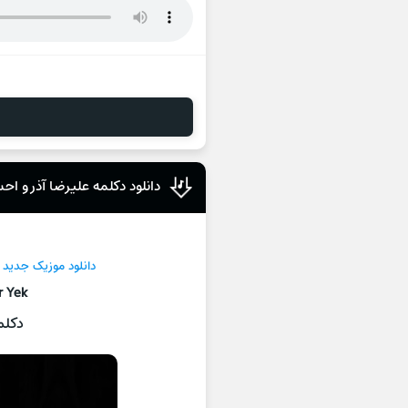
دانلود دکلمه علیرضا آذر و ا
دانلود موزیک جديد
r Yek
دکلم