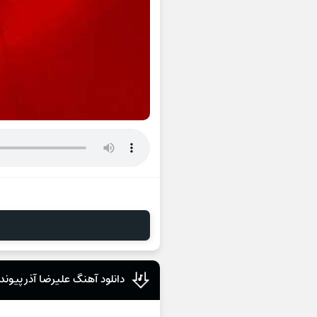
دانلود آهنگ علیرضا آذر پیوند