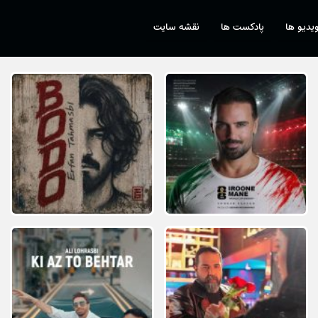
یدیو ها
پادکست ها
نقشه سایت