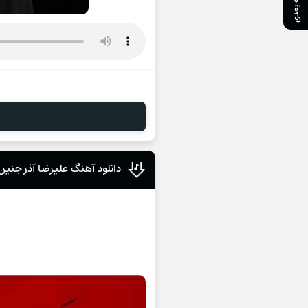
صفحه بعدی
دانلود آهنگ علیرضا آذر جنین