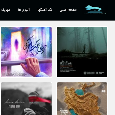
صفحه اصلی
تک آهنگها
آلبوم ها
موزیک و