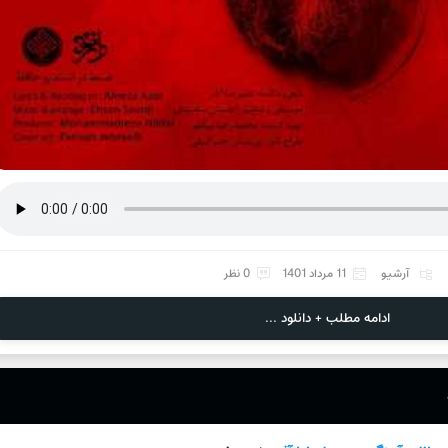
آرشیو
11 مرداد 1401
0 نظر
ادامه مطلب + دانلود ...