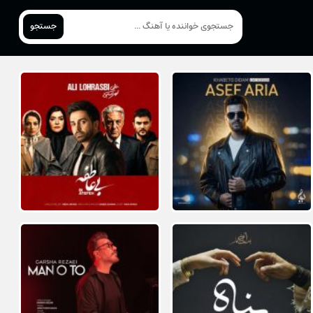
جستجو