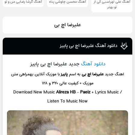
آهنگ علی لهراسبی کی از
آهنگ محسن چاوشی پناه
آهنگ گرشا رضایی من و تو
تو ‌بهتر
علیرضا اچ بی
دانلود آهنگ علیرضا اچ بی پاییز
دانلود آهنگ
جدید علیرضا اچ بی پاییز
اهنگ جدید
علیرضا اچ بی
به اسم
پاییز
با موزیک آنلاین
بهمراهی متن
موزیک + کیفیت عالی ۳۲۰ و ۱۲۸
Download New Music
Alireza HB
–
Paeiz
+ L
yrics Music /
Listen To Music Now