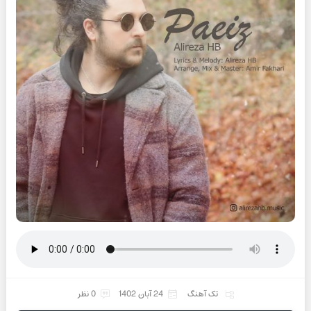
تک آهنگ
24 آبان 1402
0 نظر