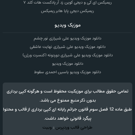
ریمیکس ای کی و دیجی کوین زد آر پادکست هات کلد ۷
ریمیکس دیجی پایا هابر ریمیکس
موزیک ویدیو
دانلود موزیک ویدیو علی شیرازی نور چشم
دانلود موزیک ویدیو علی شیرازی نهایت عاشقی
دانلود موزیک ویدیو علی شیرازی دوردونه (کنسرت ورژن)
دانلود موزیک ویدیو
دانلود موزیک ویدیو یاسین احمدی سقوط
تمامی حقوق مطالب برای موزیکیت محفوظ است و هرگونه کپی برداری
بدون ذکر منبع ممنوع می باشد.
طبق ماده 12 فصل سوم قانون جرائم رایانه ای کپی برداری از قالب و محتوا
پیگرد قانونی خواهد داشت.
طراحی قالب وردپرس
:
وبیت