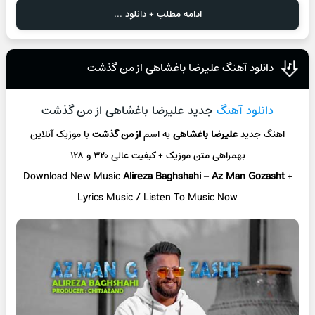
ادامه مطلب + دانلود ...
دانلود آهنگ علیرضا باغشاهی از من گذشت
دانلود آهنگ
جدید علیرضا باغشاهی از من گذشت
اهنگ جدید
علیرضا باغشاهی
به اسم
از من گذشت
با موزیک آنلاین
بهمراهی متن موزیک + کیفیت عالی ۳۲۰ و ۱۲۸
Download New Music
Alireza Baghshahi
–
Az Man Gozasht
+
Lyrics Music / Listen To Music Now