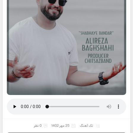
تک آهنگ
25 مهر 1402
0 نظر