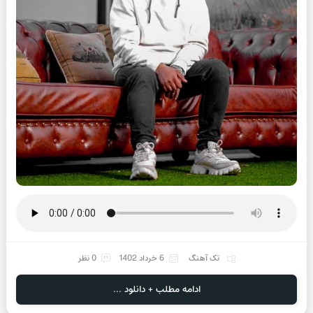
تک آهنگ
6 خرداد 1402
0 نظر
ادامه مطلب + دانلود ...