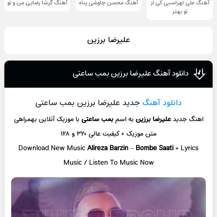
آهنگ علی لهراسبی کی از
آهنگ محسن چاوشی پناه
آهنگ گرشا رضایی من و تو
تو ‌بهتر
علیرضا برزین
دانلود آهنگ علیرضا برزین بمب ساعتی
دانلود آهنگ
جدید علیرضا برزین بمب ساعتی
اهنگ جدید
علیرضا برزین
به اسم
بمب ساعتی
با موزیک آنلاین
بهمراهی
متن موزیک + کیفیت عالی ۳۲۰ و ۱۲۸
Download New Music
Alireza Barzin
–
Bombe Saati
+ L
yrics
Music / Listen To Music Now