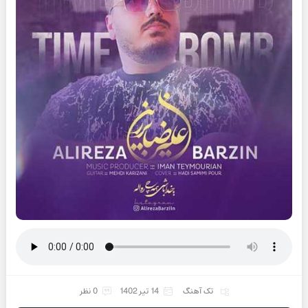
تک آهنگ
14 تیر 1402
0 نظر