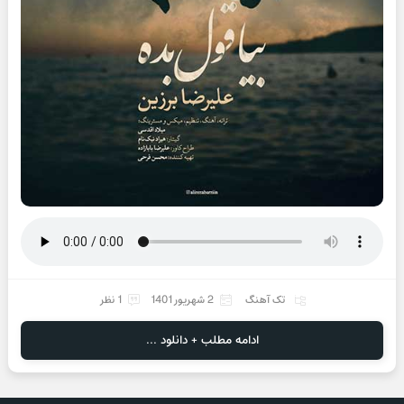
تک آهنگ
2 شهریور 1401
1 نظر
ادامه مطلب + دانلود ...