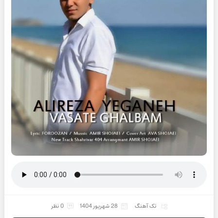
تک آهنگ
28 شهریور 1404
0 نظر