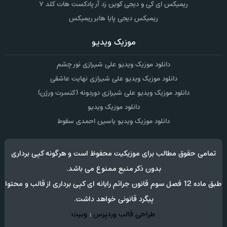
ریمیکس ای کی و دیجی کوین زد آر پادکست هات کلد ۷
ریمیکس دیجی پایا هابر ریمیکس
موزیک ویدیو
دانلود موزیک ویدیو علی شیرازی نور چشم
دانلود موزیک ویدیو علی شیرازی نهایت عاشقی
دانلود موزیک ویدیو علی شیرازی دوردونه (کنسرت ورژن)
دانلود موزیک ویدیو
دانلود موزیک ویدیو یاسین احمدی سقوط
تمامی حقوق مطالب برای موزیکیت محفوظ است و هرگونه کپی برداری
بدون ذکر منبع ممنوع می باشد.
طبق ماده 12 فصل سوم قانون جرائم رایانه ای کپی برداری از قالب و محتوا
پیگرد قانونی خواهد داشت.
طراحی قالب وردپرس
:
وبیت