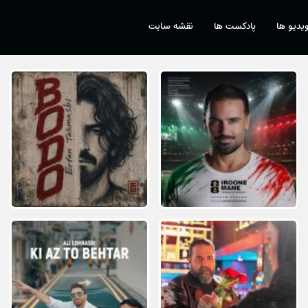
یدیو ها
پادکست ها
نقشه سایت