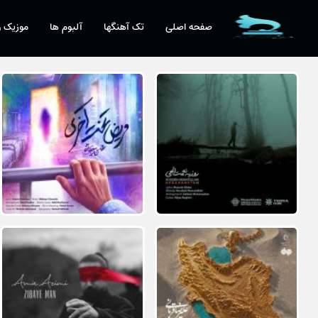
صفحه اصلی
تک آهنگها
آلبوم ها
موزیک و