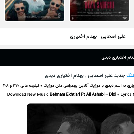
علی اصحابی , بهنام اختیاری
نام اختیاری دیدی
هنگ
جدید علی اصحابی , بهنام اختیاری دیدی
یاری
به اسم
دیدی
با موزیک آنلاین
بهمراهی متن موزیک + کیفیت عالی ۳۲۰ و ۱۲۸
Download New Music
Behnam Ekhtiari Ft Ali Ashabi
–
Didi
+ L
yrics