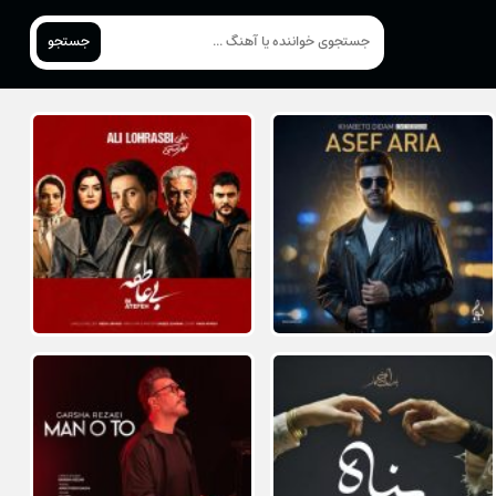
جستجو