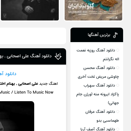
برترین آهنگها
دانلود آهنگ روزبه نعمت
دانلود آهنگ علی اصحابی , به
اله نگرانتم
دانلود آهنگ محسن
دانلود آ
چاوشی مریض تخت آخری
اهنگ جدید
علی اصحابی , بهنام اخت
دانلود آهنگ سهراب
 Music / Listen To Music Now
پاکزاد ایرونه منه (ورژن جام
جهانی)
دانلود آهنگ عرفان
طهماسبی بدو
دانلود آهنگ آصف آریا