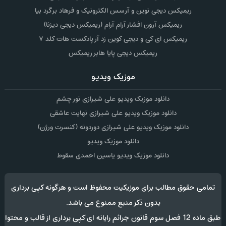
ریمیکس دیجی نوین و آرسس الکترونیک و فرهاد برگرد بیا
ریمیکس آرون افشار آرام آرام (ریمیکس دیجی دیزنا)
ریمیکس ای کی و دیجی کوین زد آر پادکست هات کلد ۷
ریمیکس دیجی پایا هابر ریمیکس
موزیک ویدیو
دانلود موزیک ویدیو علی شیرازی نور چشم
دانلود موزیک ویدیو علی شیرازی نهایت عاشقی
دانلود موزیک ویدیو علی شیرازی دوردونه (کنسرت ورژن)
دانلود موزیک ویدیو
دانلود موزیک ویدیو یاسین احمدی سقوط
تمامی حقوق مطالب برای موزیکیت محفوظ است و هرگونه کپی برداری
بدون ذکر منبع ممنوع می باشد.
طبق ماده 12 فصل سوم قانون جرائم رایانه ای کپی برداری از قالب و محتوا