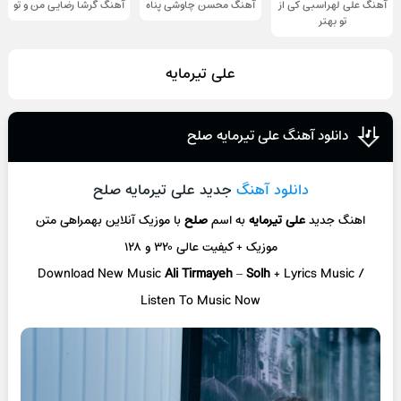
آهنگ علی لهراسبی کی از
آهنگ محسن چاوشی پناه
آهنگ گرشا رضایی من و تو
تو ‌بهتر
علی تیرمایه
دانلود آهنگ علی تیرمایه صلح
دانلود آهنگ
جدید علی تیرمایه صلح
اهنگ جدید
علی تیرمایه
به اسم
صلح
با موزیک آنلاین
بهمراهی متن
موزیک + کیفیت عالی ۳۲۰ و ۱۲۸
Download New Music
Ali Tirmayeh
–
Solh
+ L
yrics Music /
Listen To Music Now