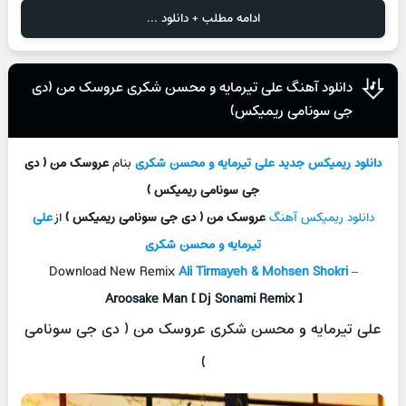
ادامه مطلب + دانلود ...
دانلود آهنگ علی تیرمایه و محسن شکری عروسک من (دی
جی سونامی ریمیکس)
دانلود ریمیکس جدید
علی تیرمایه و محسن شکری
بنام
عروسک من ( دی
جی سونامی ریمیکس )
دانلود ریمیکس آهنگ
عروسک من ( دی جی سونامی ریمیکس )
از
علی
تیرمایه و محسن شکری
Download New Remix
Ali Tirmayeh & Mohsen Shokri
–
Aroosake Man [ Dj Sonami Remix ]
علی تیرمایه و محسن شکری عروسک من ( دی جی سونامی
)