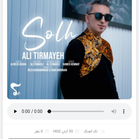
تک آهنگ
30 آبان 1402
0 نظر