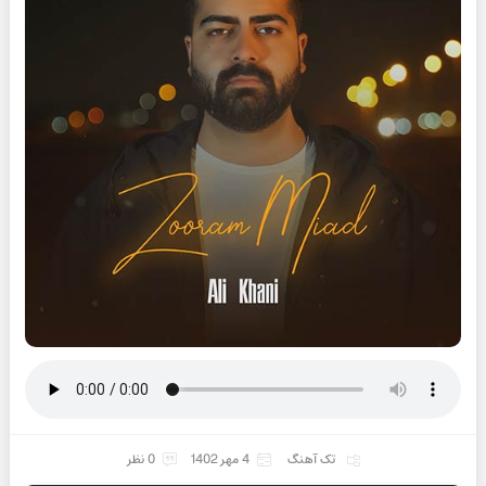
تک آهنگ
4 مهر 1402
0 نظر