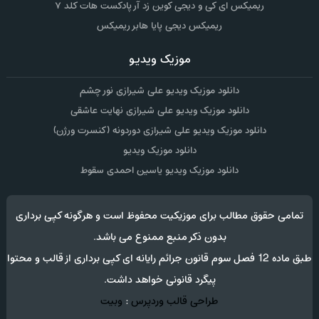
ریمیکس ای کی و دیجی کوین زد آر پادکست هات کلد ۷
ریمیکس دیجی پایا هابر ریمیکس
موزیک ویدیو
دانلود موزیک ویدیو علی شیرازی نور چشم
دانلود موزیک ویدیو علی شیرازی نهایت عاشقی
دانلود موزیک ویدیو علی شیرازی دوردونه (کنسرت ورژن)
دانلود موزیک ویدیو
دانلود موزیک ویدیو یاسین احمدی سقوط
تمامی حقوق مطالب برای موزیکیت محفوظ است و هرگونه کپی برداری
بدون ذکر منبع ممنوع می باشد.
طبق ماده 12 فصل سوم قانون جرائم رایانه ای کپی برداری از قالب و محتوا
پیگرد قانونی خواهد داشت.
طراحی قالب وردپرس
:
وبیت