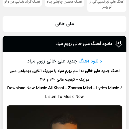
آهنگ علی لهراسبی کی از
آهنگ محسن چاوشی پناه
آهنگ گرشا رضایی من و تو
تو ‌بهتر
علی خانی
دانلود آهنگ علی خانی زورم میاد
دانلود آهنگ
جدید علی خانی زورم میاد
اهنگ جدید
علی خانی
به اسم
زورم میاد
با موزیک آنلاین
بهمراهی متن
موزیک + کیفیت عالی ۳۲۰ و ۱۲۸
Download New Music
Ali Khani
–
Zooram Miad
+ L
yrics Music /
Listen To Music Now