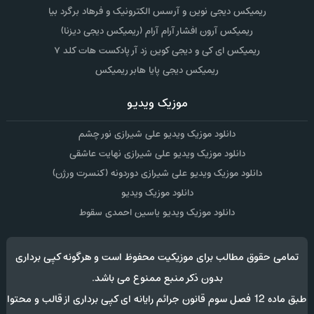
ریمیکس دیجی نوین و آرسس الکترونیک و فرهاد برگرد بیا
ریمیکس آرون افشار آرام آرام (ریمیکس دیجی دیزنا)
ریمیکس ای کی و دیجی کوین زد آر پادکست هات کلد ۷
ریمیکس دیجی پایا هابر ریمیکس
موزیک ویدیو
دانلود موزیک ویدیو علی شیرازی نور چشم
دانلود موزیک ویدیو علی شیرازی نهایت عاشقی
دانلود موزیک ویدیو علی شیرازی دوردونه (کنسرت ورژن)
دانلود موزیک ویدیو
دانلود موزیک ویدیو یاسین احمدی سقوط
تمامی حقوق مطالب برای موزیکیت محفوظ است و هرگونه کپی برداری
بدون ذکر منبع ممنوع می باشد.
طبق ماده 12 فصل سوم قانون جرائم رایانه ای کپی برداری از قالب و محتوا