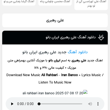
آهنگ علی لهراسبی کی از
آهنگ محسن چاوشی پناه
آهنگ گرشا رضایی من و تو
تو ‌بهتر
علی رهبری
دانلود آهنگ علی رهبری ایران بانو
دانلود آهنگ
جدید علی رهبری ایران بانو
اهنگ جدید
علی رهبری
به اسم
ایران بانو
با موزیک آنلاین
بهمراهی متن
موزیک + کیفیت عالی ۳۲۰ و ۱۲۸
Download New Music
Ali Rahbari
–
Iran Banoo
+ L
yrics Music /
Listen To Music Now