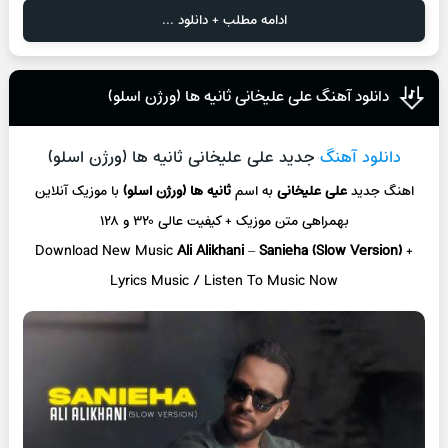
ادامه مطلب + دانلود ...
دانلود آهنگ علی علیخانی ثانیه ها (ورژن اسلو)
دانلود آهنگ
جدید علی علیخانی ثانیه ها (ورژن اسلو)
اهنگ جدید
علی علیخانی
به اسم
ثانیه ها (ورژن اسلو)
با موزیک آنلاین
بهمراهی متن موزیک + کیفیت عالی ۳۲۰ و ۱۲۸
Download New Music
Ali Alikhani
–
Sanieha (Slow Version)
+
L
yrics Music / Listen To Music Now