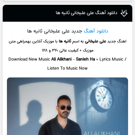
دانلود آهنگ علی علیخانی ثانیه ها
دانلود آهنگ
جدید علی علیخانی ثانیه ها
اهنگ جدید
علی علیخانی
به اسم
ثانیه ها
با موزیک آنلاین
بهمراهی متن
موزیک + کیفیت عالی ۳۲۰ و ۱۲۸
Download New Music
Ali Alikhani
–
Sanieh Ha
+ L
yrics Music /
Listen To Music Now