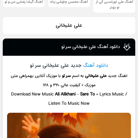
آهنگ علی لهراسبی کی از
آهنگ محسن چاوشی پناه
آهنگ گرشا رضایی من و تو
تو ‌بهتر
علی علیخانی
دانلود آهنگ علی علیخانی سر تو
دانلود آهنگ
جدید علی علیخانی سر تو
اهنگ جدید
علی علیخانی
به اسم
سر تو
با موزیک آنلاین
بهمراهی متن
موزیک + کیفیت عالی ۳۲۰ و ۱۲۸
Download New Music
Ali Alikhani
–
Sare To
+ L
yrics Music /
Listen To Music Now