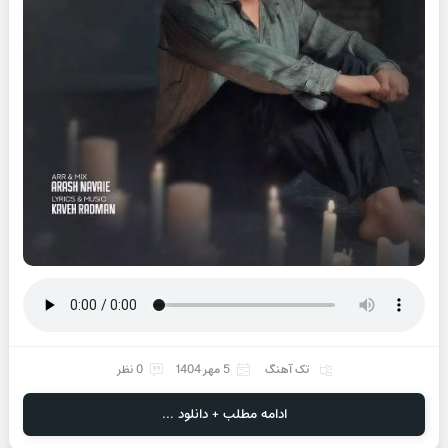
تک آهنگ
5 مهر 1404
0 نظر
ادامه مطلب + دانلود ...