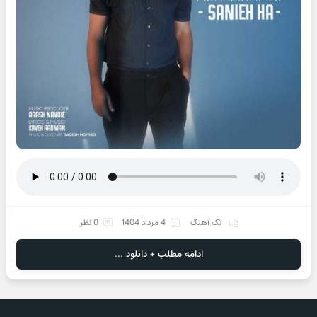
تک آهنگ
4 مرداد 1404
0 نظر
ادامه مطلب + دانلود ...