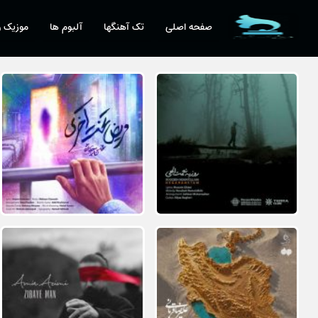
صفحه اصلی
تک آهنگها
آلبوم ها
موزیک و