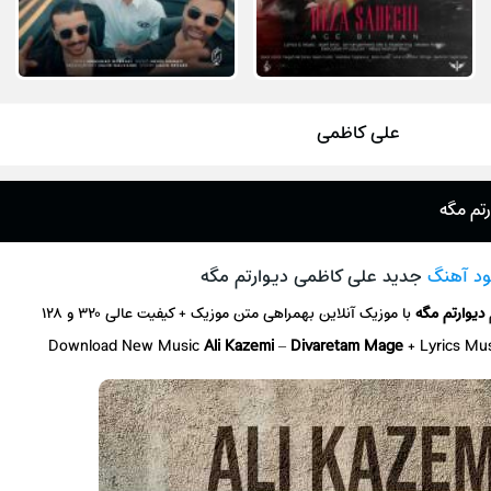
علی کاظمی
تم مگه
ود آهنگ
جدید علی کاظمی دیوارتم مگه
دیوارتم مگه
با موزیک آنلاین
بهمراهی متن موزیک + کیفیت عالی ۳۲۰ و ۱۲۸
Download New Music
Ali Kazemi
–
Divaretam Mage
+ L
yrics Mu