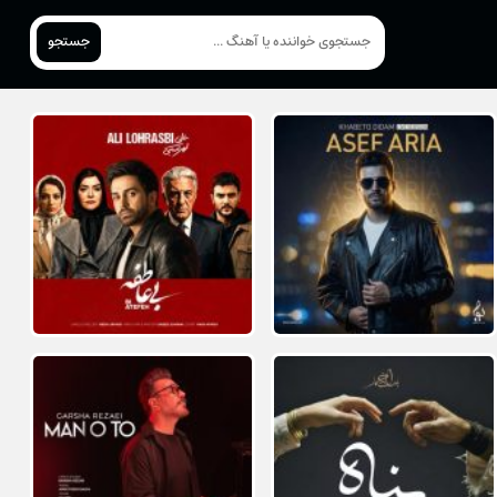
جستجو