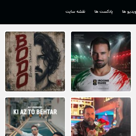
یدیو ها
پادکست ها
نقشه سایت