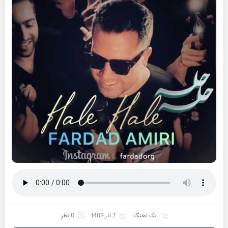
تک آهنگ
7 آذر 1402
0 نظر