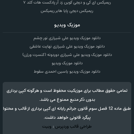
ریمیکس ای کی و دیجی کوین زد آر پادکست هات کلد ۷
ریمیکس دیجی پایا هابر ریمیکس
موزیک ویدیو
دانلود موزیک ویدیو علی شیرازی نور چشم
دانلود موزیک ویدیو علی شیرازی نهایت عاشقی
دانلود موزیک ویدیو علی شیرازی دوردونه (کنسرت ورژن)
دانلود موزیک ویدیو
دانلود موزیک ویدیو یاسین احمدی سقوط
تمامی حقوق مطالب برای موزیکیت محفوظ است و هرگونه کپی برداری
بدون ذکر منبع ممنوع می باشد.
طبق ماده 12 فصل سوم قانون جرائم رایانه ای کپی برداری از قالب و محتوا
پیگرد قانونی خواهد داشت.
طراحی قالب وردپرس
:
وبیت