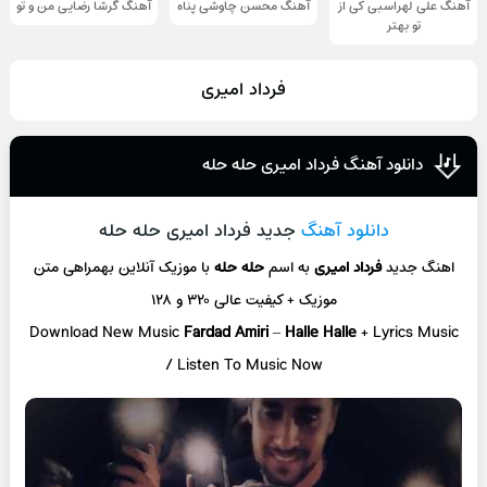
آهنگ علی لهراسبی کی از
آهنگ محسن چاوشی پناه
آهنگ گرشا رضایی من و تو
تو ‌بهتر
فرداد امیری
دانلود آهنگ فرداد امیری حله حله
دانلود آهنگ
جدید فرداد امیری حله حله
اهنگ جدید
فرداد امیری
به اسم
حله حله
با موزیک آنلاین
بهمراهی متن
موزیک + کیفیت عالی ۳۲۰ و ۱۲۸
Download New Music
Fardad Amiri
–
Halle Halle
+ L
yrics Music
/ Listen To Music Now