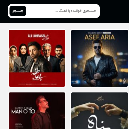
جستجو