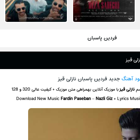
فردین پاسبان
زلی قیز
ود آهنگ
جدید فردین پاسبان نازلی قیز
سم
نازلی قیز
با موزیک آنلاین
بهمراهی متن موزیک + کیفیت عالی 320 و 128
Download New Music
Fardin Paseban
–
Nazli Giz
+ L
yrics Mus