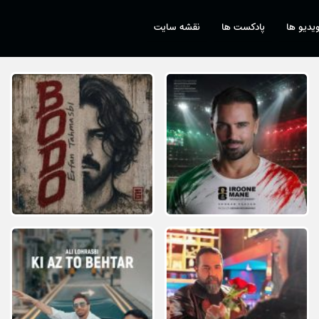
یدیو ها
پادکست ها
نقشه سایت