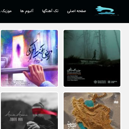
صفحه اصلی
تک آهنگها
آلبوم ها
موزیک و