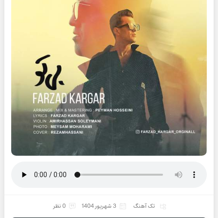
تک آهنگ
3 شهریور 1404
0 نظر