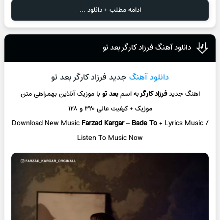
ادامه مطلب + دانلود ...
دانلود آهنگ فرزاد کارگر بعد تو
دانلود آهنگ
جدید فرزاد کارگر بعد تو
اهنگ جدید
فرزاد کارگر
به اسم
بعد تو
با موزیک آنلاین
بهمراهی متن
موزیک + کیفیت عالی ۳۲۰ و ۱۲۸
Download New Music
Farzad Kargar
–
Bade To
+ L
yrics Music /
Listen To Music Now