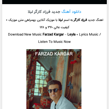
دانلود آهنگ
جدید فرزاد کارگر لیلا
اهنگ جدید
فرزاد کارگر
به اسم
لیلا
با موزیک آنلاین
بهمراهی متن موزیک +
کیفیت عالی ۳۲۰ و ۱۲۸
Download New Music
Farzad Kargar
–
Leyla
+ L
yrics Music /
Listen To Music Now