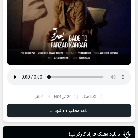
تک آهنگ
30 تیر 1404
0 نظر
ادامه مطلب + دانلود ...
دانلود آهنگ فرزاد کارگر لیلا