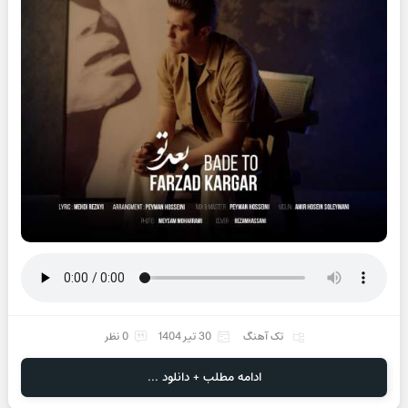
تک آهنگ
30 تیر 1404
0 نظر
ادامه مطلب + دانلود ...