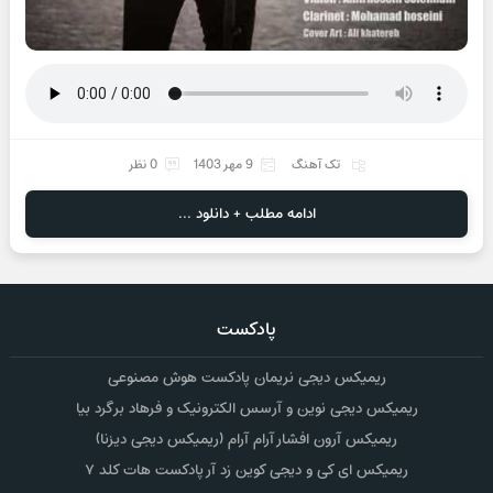
تک آهنگ
9 مهر 1403
0 نظر
ادامه مطلب + دانلود ...
پادکست
ریمیکس دیجی نریمان پادکست هوش مصنوعی
ریمیکس دیجی نوین و آرسس الکترونیک و فرهاد برگرد بیا
ریمیکس آرون افشار آرام آرام (ریمیکس دیجی دیزنا)
ریمیکس ای کی و دیجی کوین زد آر پادکست هات کلد ۷