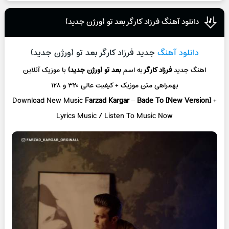
دانلود آهنگ فرزاد کارگر بعد تو (ورژن جدید)
دانلود آهنگ
جدید فرزاد کارگر بعد تو (ورژن جدید)
اهنگ جدید
فرزاد کارگر
به اسم
بعد تو (ورژن جدید)
با موزیک آنلاین
بهمراهی متن موزیک + کیفیت عالی ۳۲۰ و ۱۲۸
Download New Music
Farzad Kargar
–
Bade To [New Version]
+
L
yrics Music / Listen To Music Now