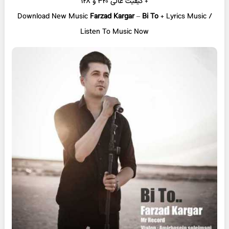
+ کیفیت عالی ۳۲۰ و ۱۲۸
Download New Music
Farzad Kargar
–
Bi To
+ L
yrics Music /
Listen To Music Now