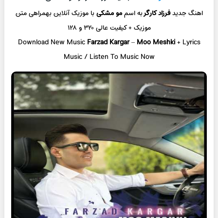
اهنگ جدید
فرزاد کارگر
به اسم
مو مشکی
با موزیک آنلاین
بهمراهی متن
موزیک + کیفیت عالی ۳۲۰ و ۱۲۸
Download New Music
Farzad Kargar
–
Moo Meshki
+ L
yrics
Music / Listen To Music Now