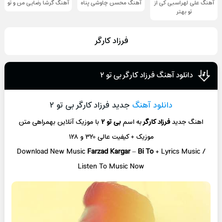
آهنگ علی لهراسبی کی از
آهنگ محسن چاوشی پناه
آهنگ گرشا رضایی من و تو
تو ‌بهتر
فرزاد کارگر
دانلود آهنگ فرزاد کارگر بی تو ۲
دانلود آهنگ
جدید فرزاد کارگر بی تو ۲
اهنگ جدید
فرزاد کارگر
به اسم
بی تو ۲
با موزیک آنلاین
بهمراهی متن
موزیک + کیفیت عالی ۳۲۰ و ۱۲۸
Download New Music
Farzad Kargar
–
Bi To
+ L
yrics Music /
Listen To Music Now