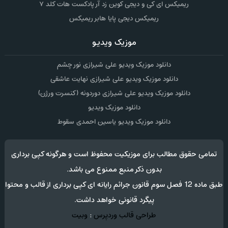
ریمیکس ای کی و دیجی کوین زد آر پادکست هات کلد ۷
ریمیکس دیجی پایا هابر ریمیکس
موزیک ویدیو
دانلود موزیک ویدیو علی شیرازی نور چشم
دانلود موزیک ویدیو علی شیرازی نهایت عاشقی
دانلود موزیک ویدیو علی شیرازی دوردونه (کنسرت ورژن)
دانلود موزیک ویدیو
دانلود موزیک ویدیو یاسین احمدی سقوط
تمامی حقوق مطالب برای موزیکیت محفوظ است و هرگونه کپی برداری
بدون ذکر منبع ممنوع می باشد.
طبق ماده 12 فصل سوم قانون جرائم رایانه ای کپی برداری از قالب و محتوا
پیگرد قانونی خواهد داشت.
طراحی قالب وردپرس
:
وبیت