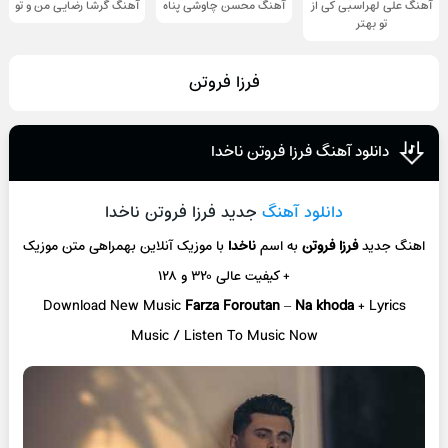
آهنگ علی لهراسبی کی از
آهنگ محسن چاوشی پناه
آهنگ گرشا رضایی من و تو
تو ‌بهتر
فرزا فروتن
دانلود آهنگ فرزا فروتن ناخدا
دانلود آهنگ
جدید فرزا فروتن ناخدا
اهنگ جدید
فرزا فروتن
به اسم
ناخدا
با موزیک آنلاین
بهمراهی متن موزیک
+ کیفیت عالی ۳۲۰ و ۱۲۸
Download New Music
Farza Foroutan
–
Na khoda
+ L
yrics
Music / Listen To Music Now