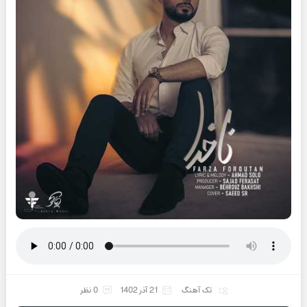
تک آهنگ
21 آذر 1402
0 نظر