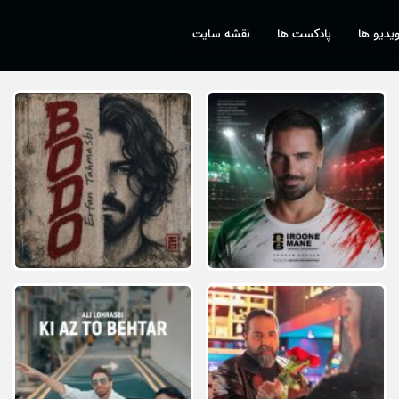
یدیو ها
پادکست ها
نقشه سایت