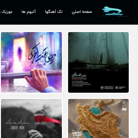
صفحه اصلی
تک آهنگها
آلبوم ها
موزیک و