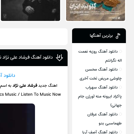
برترین آهنگها
دانلود آهنگ روزبه نعمت
دانلود آهنگ فرشاد علی نژاد
اله نگرانتم
دانلود آهنگ محسن
دانلود 
چاوشی مریض تخت آخری
اهنگ جدید
فرشاد علی نژاد
به اسم
دانلود آهنگ سهراب
ics Music / Listen To Music Now
پاکزاد ایرونه منه (ورژن جام
جهانی)
دانلود آهنگ عرفان
طهماسبی بدو
دانلود آهنگ آصف آریا