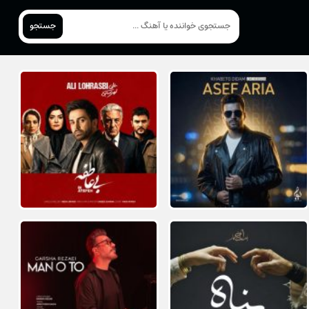
جستجو