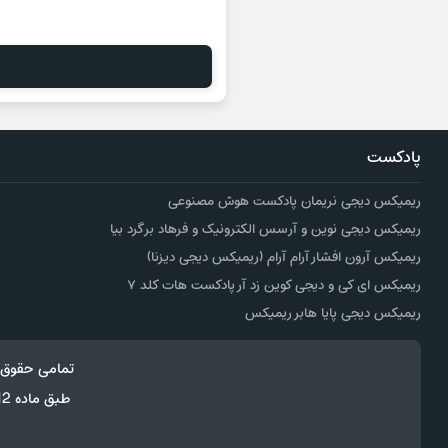
پادکست
ریمیکس دیجی نریمان پادکست هوش مصنوعی
ریمیکس دیجی نوین و آرسس الکترونیک و فرهاد برگرد بیا
ریمیکس آرون افشار آرام آرام (ریمیکس دیجی دیزنا)
ریمیکس ای کی و دیجی کوین زد آر پادکست هات کلد ۷
ریمیکس دیجی پایا هابر ریمیکس
تمامی حقوق 
طبق ماده 12 فصل سوم قانون جرائم رایانه ای کپی برداری از قالب و محتوا پیگرد قانونی خواهد داشت.