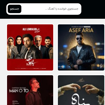
جستجو