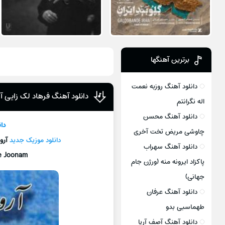
برترین آهنگها
دانلود آهنگ روزبه نعمت
دانلود آهنگ فرهاد لک زایی آ
اله نگرانتم
دانلود آهنگ محسن
دا
چاوشی مریض تخت آخری
دانلود موزیک جديد
آرو
دانلود آهنگ سهراب
e Joonam
پاکزاد ایرونه منه (ورژن جام
جهانی)
دانلود آهنگ عرفان
طهماسبی بدو
دانلود آهنگ آصف آریا