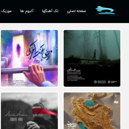
صفحه اصلی
تک آهنگها
آلبوم ها
موزیک و