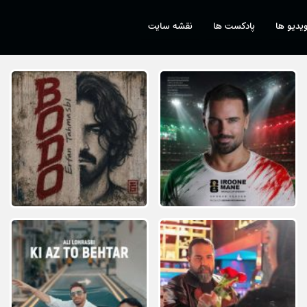
یدیو ها
پادکست ها
نقشه سایت