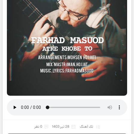
تک آهنگ
28 تیر 1403
0 نظر