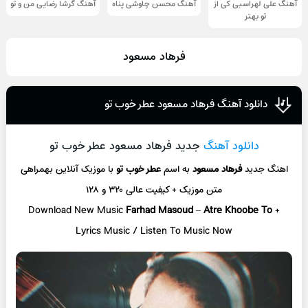
آهنگ علی لهراسبی کی از
آهنگ محسن چاوشی پناه
آهنگ گرشا رضایی من و تو
تو ‌بهتر
فرهاد مسعود
دانلود آهنگ فرهاد مسعود عطر خوب تو
دانلود آهنگ
جدید فرهاد مسعود عطر خوب تو
اهنگ جدید
فرهاد مسعود
به اسم
عطر خوب تو
با موزیک آنلاین
بهمراهی
متن موزیک + کیفیت عالی ۳۲۰ و ۱۲۸
Download New Music
Farhad Masoud
–
Atre Khoobe To
+
L
yrics Music / Listen To Music Now