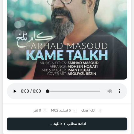
تک آهنگ
6 اسفند 1402
0 نظر
ادامه مطلب + دانلود ...