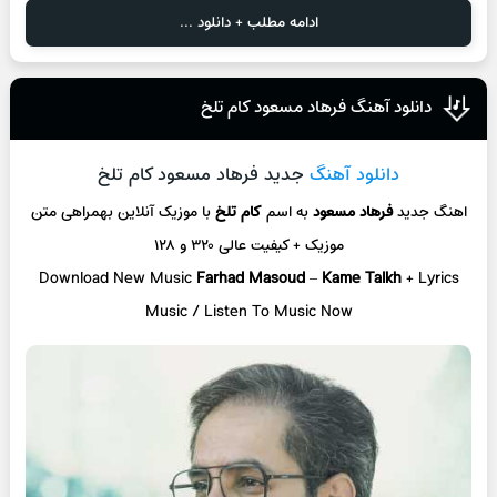
ادامه مطلب + دانلود ...
دانلود آهنگ فرهاد مسعود کام تلخ
دانلود آهنگ
جدید فرهاد مسعود کام تلخ
اهنگ جدید
فرهاد مسعود
به اسم
کام تلخ
با موزیک آنلاین
بهمراهی متن
موزیک + کیفیت عالی ۳۲۰ و ۱۲۸
Download New Music
Farhad Masoud
–
Kame Talkh
+ L
yrics
Music / Listen To Music Now