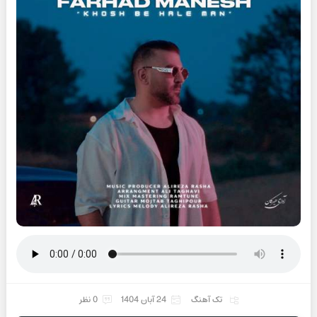
تک آهنگ
24 آبان 1404
0 نظر