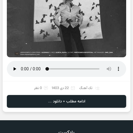
تک آهنگ
22 دی 1403
0 نظر
ادامه مطلب + دانلود ...
پادکست