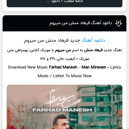
ادامه مطلب + دانلود ...
دانلود آهنگ فرهاد منش من میروم
دانلود آهنگ
جدید فرهاد منش من میروم
اهنگ جدید
فرهاد منش
به اسم
من میروم
با موزیک آنلاین
بهمراهی متن
موزیک + کیفیت عالی ۳۲۰ و ۱۲۸
Download New Music
Farhad Manesh
–
Man Miravam
+ L
yrics
Music / Listen To Music Now