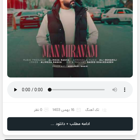
تک آهنگ
16 بهمن 1403
0 نظر
ادامه مطلب + دانلود ...