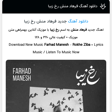
دانلود آهنگ فرهاد منش رخ زیبا
دانلود آهنگ
جدید فرهاد منش رخ زیبا
اهنگ جدید
فرهاد منش
به اسم
رخ زیبا
با موزیک آنلاین
بهمراهی متن
موزیک + کیفیت عالی ۳۲۰ و ۱۲۸
Download New Music
Farhad Manesh
–
Rokhe Ziba
+ L
yrics
Music / Listen To Music Now