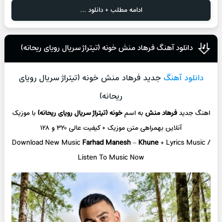
ادامه مطلب + دانلود ...
دانلود آهنگ فرهاد منش خونه (تیتراژ سریال رویای ریحانه)
دانلود آهنگ
جدید فرهاد منش خونه (تیتراژ سریال رویای
ریحانه)
اهنگ جدید
فرهاد منش
به اسم
خونه (تیتراژ سریال رویای ریحانه)
با موزیک
آنلاین
بهمراهی متن موزیک + کیفیت عالی ۳۲۰ و ۱۲۸
Download New Music
Farhad Manesh
–
Khune
+ L
yrics Music /
Listen To Music Now