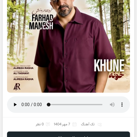
تک آهنگ
7 مهر 1404
0 نظر