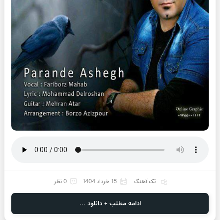
تک آهنگ
15 خرداد 1404
0 نظر
ادامه مطلب + دانلود ...