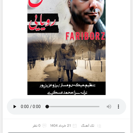
تک آهنگ
21 خرداد 1404
0 نظر