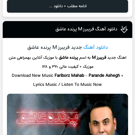
ادامه مطلب + دانلود ...
دانلود آهنگ فریبرز M پرنده عاشق
دانلود آهنگ
جدید فریبرز M پرنده عاشق
اهنگ جدید
فریبرز M
به اسم
پرنده عاشق
با موزیک آنلاین
بهمراهی متن
موزیک + کیفیت عالی ۳۲۰ و ۱۲۸
Download New Music
Fariborz Mahab
–
Parande Ashegh
+
L
yrics Music / Listen To Music Now