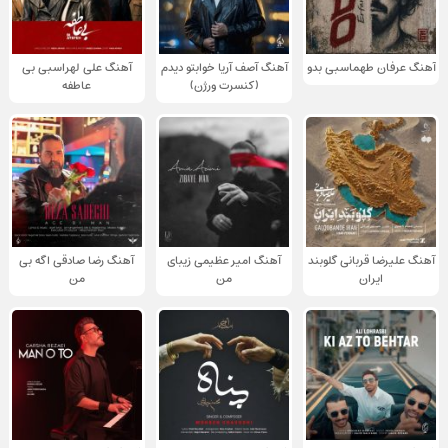
آهنگ عرفان طهماسبی بدو
آهنگ آصف آریا خوابتو دیدم
آهنگ علی لهراسبی بی
(کنسرت ورژن)
عاطفه
آهنگ علیرضا قربانی گلوبند
آهنگ امیر عظیمی زیبای
آهنگ رضا صادقی اگه بی
ایران
من
من