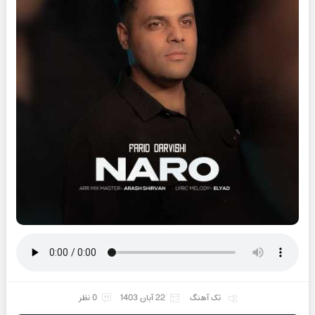
تک آهنگ
22 آبان 1403
0 نظر