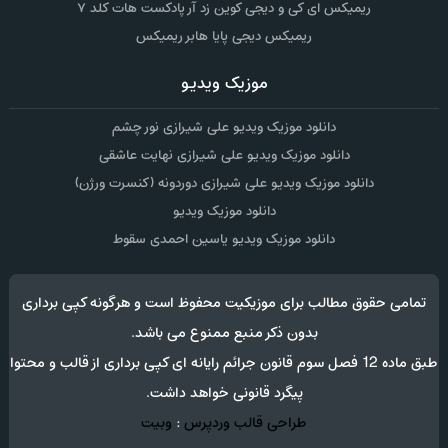
ریمیکس ای کی و دیجی کوین زد آر پادکست هات کلد ۷
ریمیکس دیجی پایا هابر ریمیکس
موزیک ویدیو
دانلود موزیک ویدیو علی شیرازی نور چشم
دانلود موزیک ویدیو علی شیرازی نهایت عاشقی
دانلود موزیک ویدیو علی شیرازی دوردونه (کنسرت ورژن)
دانلود موزیک ویدیو
دانلود موزیک ویدیو یاسین احمدی سقوط
تمامی حقوق مطالب برای موزیکیت محفوظ است و هرگونه کپی برداری
بدون ذکر منبع ممنوع می باشد.
طبق ماده 12 فصل سوم قانون جرائم رایانه ای کپی برداری از قالب و محتوا
پیگرد قانونی خواهد داشت.
طراحی قالب وردپرس
:
وبیت