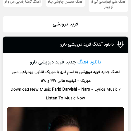
آهنگ علی لهراسبی کی از
آهنگ محسن چاوشی پناه
آهنگ گرشا رضایی من و تو
تو ‌بهتر
فرید درویشی
دانلود آهنگ فرید درویشی نارو
دانلود آهنگ
جدید فرید درویشی نارو
اهنگ جدید
فرید درویشی
به اسم
نارو
با موزیک آنلاین
بهمراهی متن
موزیک + کیفیت عالی ۳۲۰ و ۱۲۸
Download New Music
Farid Darvishi
–
Naro
+ L
yrics Music /
Listen To Music Now