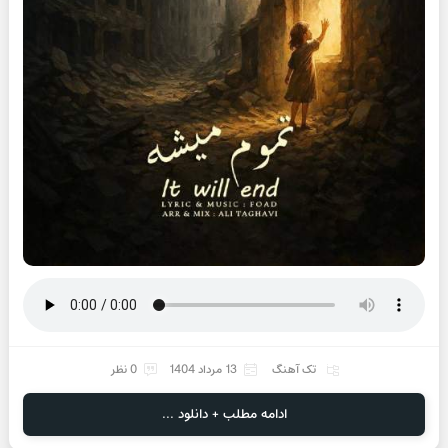
تک آهنگ
13 مرداد 1404
0 نظر
ادامه مطلب + دانلود ...