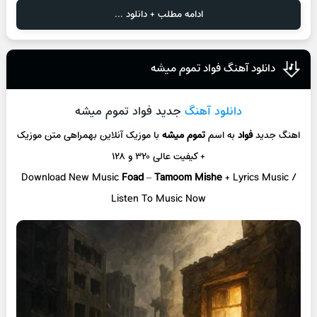
ادامه مطلب + دانلود ...
دانلود آهنگ فواد تموم میشه
دانلود آهنگ
جدید فواد تموم میشه
اهنگ جدید
فواد
به اسم
تموم میشه
با موزیک آنلاین
بهمراهی متن موزیک
+ کیفیت عالی ۳۲۰ و ۱۲۸
Download New Music
Foad
–
Tamoom Mishe
+ L
yrics Music /
Listen To Music Now