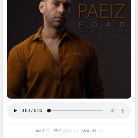
تک آهنگ
5 آبان 1404
0 نظر