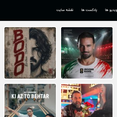
یدیو ها
پادکست ها
نقشه سایت