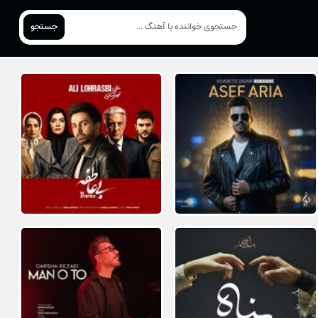
جستجو