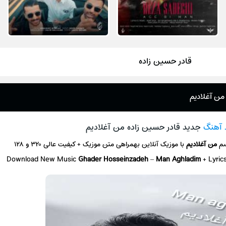
قادر حسین زاده
من آغلادیم
د آهنگ
جدید قادر حسین زاده من آغلادیم
سم
من آغلادیم
با موزیک آنلاین
بهمراهی متن موزیک + کیفیت عالی ۳۲۰ و ۱۲۸
Download New Music
Ghader Hosseinzadeh
–
Man Aghladim
+ L
yric