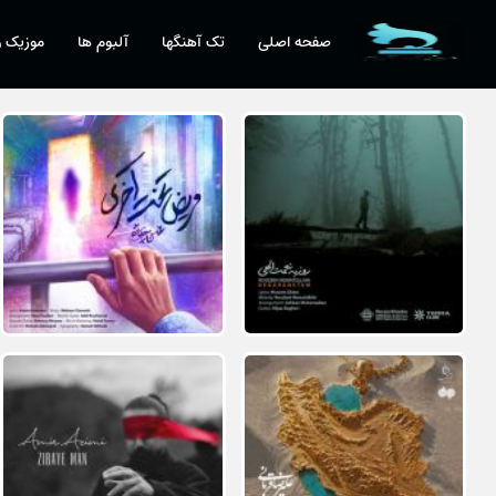
صفحه اصلی
تک آهنگها
آلبوم ها
موزیک و