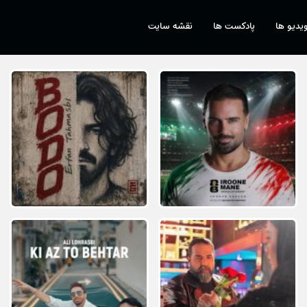
یدیو ها
پادکست ها
نقشه سایت