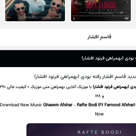
قاسم افشار
 بودی (بهمراهی فرنود افشار)
ید قاسم افشار رفته بودی (بهمراهی فرنود افشار)
ودی (بهمراهی فرنود افشار)
با موزیک آنلاین
بهمراهی متن موزیک + کیفیت عالی 
و ۱۲۸
Download New Music
Ghasem Afshar
–
Rafte Bodi (Ft Farnood Afshar
Now