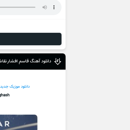
دانلود آهنگ قاسم افشار نقا
دانلود موزیک جديد
ghash