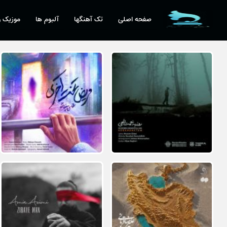
صفحه اصلی
تک آهنگها
آلبوم ها
موزیک و