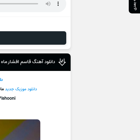
صفحه بعدی
دانلود آهنگ قاسم افشار ماه 
دا
دانلود موزیک جديد
ما
ishooni