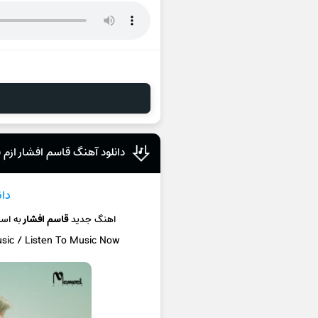
دانلود آهنگ قاسم افشار ازم
دا
اهنگ جدید
قاسم افشار
به اس
usic / Listen To Music Now