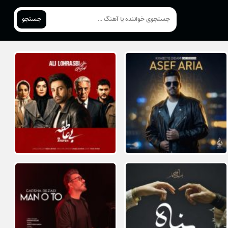
جستجو