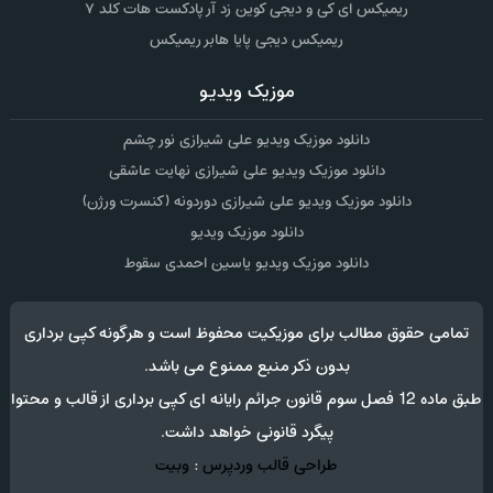
ریمیکس ای کی و دیجی کوین زد آر پادکست هات کلد ۷
ریمیکس دیجی پایا هابر ریمیکس
موزیک ویدیو
دانلود موزیک ویدیو علی شیرازی نور چشم
دانلود موزیک ویدیو علی شیرازی نهایت عاشقی
دانلود موزیک ویدیو علی شیرازی دوردونه (کنسرت ورژن)
دانلود موزیک ویدیو
دانلود موزیک ویدیو یاسین احمدی سقوط
تمامی حقوق مطالب برای موزیکیت محفوظ است و هرگونه کپی برداری
بدون ذکر منبع ممنوع می باشد.
طبق ماده 12 فصل سوم قانون جرائم رایانه ای کپی برداری از قالب و محتوا
پیگرد قانونی خواهد داشت.
طراحی قالب وردپرس
:
وبیت