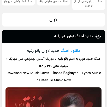
آهنگ علی لهراسبی کی از
آهنگ محسن چاوشی پناه
آهنگ گرشا رضایی من و تو
تو ‌بهتر
لاوان
دانلود آهنگ لاوان بانو رقیه
دانلود آهنگ
جدید لاوان بانو رقیه
اهنگ جدید
لاوان
به اسم
بانو رقیه
با موزیک آنلاین
بهمراهی متن موزیک +
کیفیت عالی ۳۲۰ و ۱۲۸
Download New Music
Lavan
–
Banoo Roghayeh
+ L
yrics Music
/ Listen To Music Now