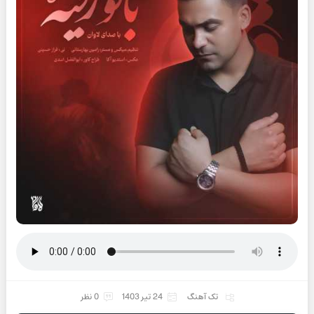
تک آهنگ
24 تیر 1403
0 نظر