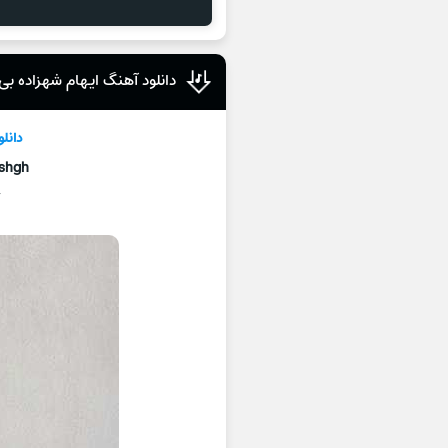
دانلود آهنگ ایهام شهزاده ب
دانل
Eshgh