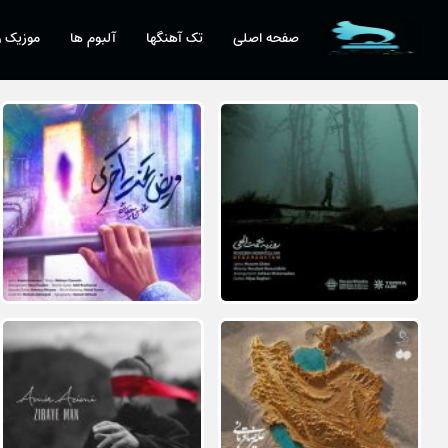
صفحه اصلی
تک آهنگها
آلبوم ها
موزیک و