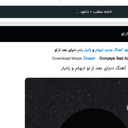
ادامه مطلب + دانلود ...
 تو
لود آهنگ جدید
ایهام
و
زانیار
بنام
دنیای بعد از تو
Download Music
Ehaam
–
Donyaye Bad A
آهنگ دنیای بعد از تو ایهام و زانیار