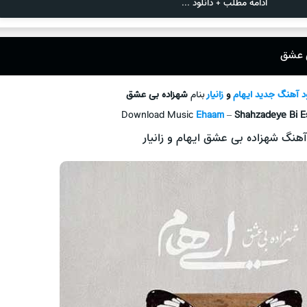
ادامه مطلب + دانلود ...
ی عشق
ود آهنگ جدید
ایهام
و
زانیار
بنام
شهزاده بی عشق
Download Music
Ehaam
–
Shahzadeye Bi 
آهنگ شهزاده بی عشق ایهام و زانیار