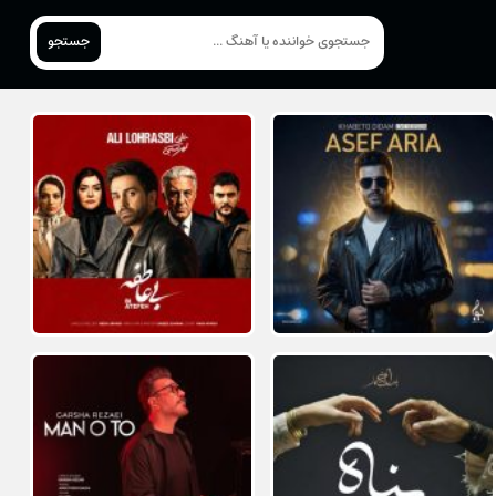
جستجو