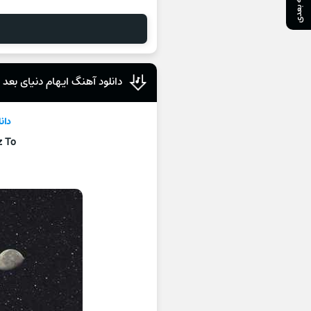
صفحه بعدی
دانلود آهنگ ایهام دنیای بعد از
دان
z To