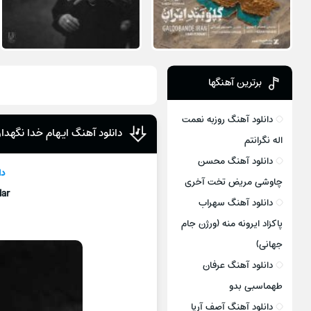
برترین آهنگها
دانلود آهنگ روزبه نعمت
دانلود آهنگ ایهام خدا نگهدار
اله نگرانتم
دانلود آهنگ محسن
دا
چاوشی مریض تخت آخری
ar
دانلود آهنگ سهراب
پاکزاد ایرونه منه (ورژن جام
جهانی)
دانلود آهنگ عرفان
طهماسبی بدو
دانلود آهنگ آصف آریا