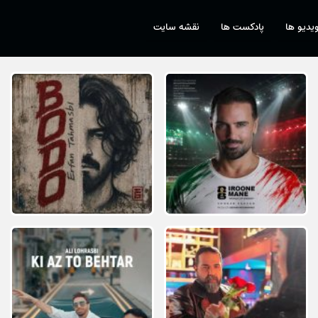
یدیو ها
پادکست ها
نقشه سایت