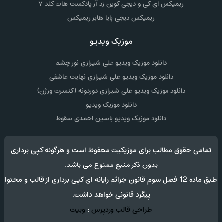
ریمیکس ای کی و دیجی کوین زد آر پادکست هات کلد ۷
ریمیکس دیجی پایا هابر ریمیکس
موزیک ویدیو
دانلود موزیک ویدیو علی شیرازی نور چشم
دانلود موزیک ویدیو علی شیرازی نهایت عاشقی
دانلود موزیک ویدیو علی شیرازی دوردونه (کنسرت ورژن)
دانلود موزیک ویدیو
دانلود موزیک ویدیو یاسین احمدی سقوط
تمامی حقوق مطالب برای موزیکیت محفوظ است و هرگونه کپی برداری
بدون ذکر منبع ممنوع می باشد.
طبق ماده 12 فصل سوم قانون جرائم رایانه ای کپی برداری از قالب و محتوا
پیگرد قانونی خواهد داشت.
طراحی قالب وردپرس
:
وبیت