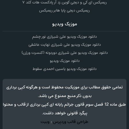
ریمیکس ای کی و دیجی کوین زد آر پادکست هات کلد ۷
ریمیکس دیجی پایا هابر ریمیکس
موزیک ویدیو
دانلود موزیک ویدیو علی شیرازی نور چشم
دانلود موزیک ویدیو علی شیرازی نهایت عاشقی
دانلود موزیک ویدیو علی شیرازی دوردونه (کنسرت ورژن)
دانلود موزیک ویدیو
دانلود موزیک ویدیو یاسین احمدی سقوط
تمامی حقوق مطالب برای موزیکیت محفوظ است و هرگونه کپی برداری
بدون ذکر منبع ممنوع می باشد.
طبق ماده 12 فصل سوم قانون جرائم رایانه ای کپی برداری از قالب و محتوا
پیگرد قانونی خواهد داشت.
طراحی قالب وردپرس
:
وبیت