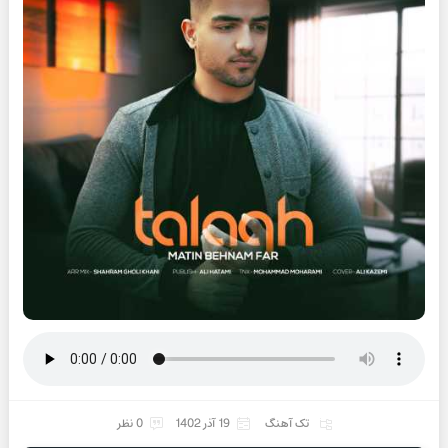
تک آهنگ
19 آذر 1402
0 نظر