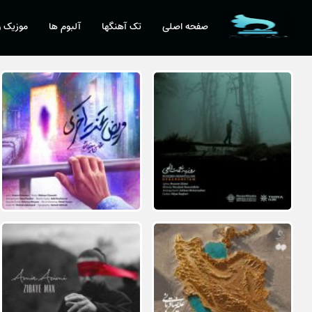
صفحه اصلی
تک آهنگها
آلبوم ها
موزیک و