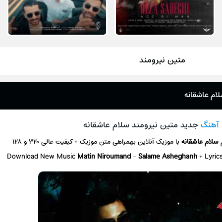
متین نیرومند
لام عاشقانه
 آهنگ
جدید متین نیرومند سلام عاشقانه
سلام عاشقانه
با موزیک آنلاین
بهمراهی متن موزیک + کیفیت عالی ۳۲۰ و ۱۲۸
Download New Music
Matin Niroumand
–
Salame Asheghanh
+ L
yric