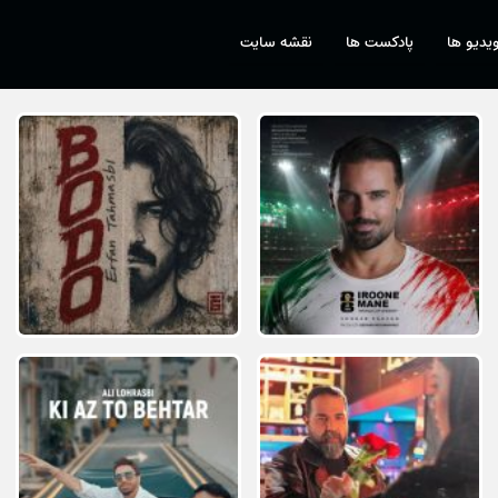
یدیو ها
پادکست ها
نقشه سایت