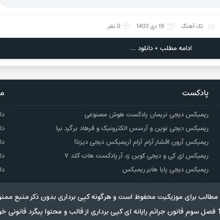
تک آهنگ
19 دی 1403
0 نظر
ادامه مطلب + دانلود ...
پادکست
مو
ریمیکس دیجی نریمان پادکست هوش مصنوعی
دا
ریمیکس دیجی نوین و آرسس الکترونیک و فرهاد برگرد بیا
دا
ریمیکس آرون افشار آرام آرام (ریمیکس دیجی دیزنا)
دا
ریمیکس ای کی و دیجی کوین زد آر پادکست هات کلد ۷
دا
ریمیکس دیجی پایا هابر ریمیکس
دا
مطالب برای موزیکیت محفوظ است و هرگونه کپی برداری بدون ذکر منبع ممنو