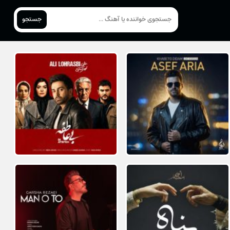
جستجو