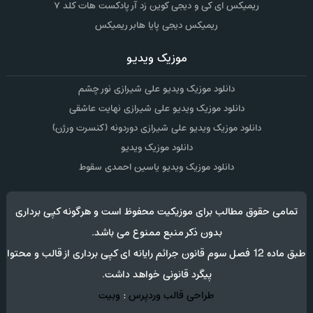
ریمیکس ای کی و دیجی کوین زد آر پادکست هات کلد ۷
ریمیکس دیجی پایا هابر ریمیکس
موزیک ویدیو
دانلود موزیک ویدیو علی شیرازی نور چشم
دانلود موزیک ویدیو علی شیرازی نهایت عاشقی
دانلود موزیک ویدیو علی شیرازی دوردونه (کنسرت ورژن)
دانلود موزیک ویدیو
دانلود موزیک ویدیو یاسین احمدی سقوط
تمامی حقوق مطالب برای موزیکیت محفوظ است و هرگونه کپی برداری
بدون ذکر منبع ممنوع می باشد.
طبق ماده 12 فصل سوم قانون جرائم رایانه ای کپی برداری از قالب و محتوا
پیگرد قانونی خواهد داشت.
طراحی قالب وردپرس
:
وبیت