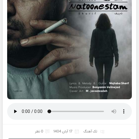
تک آهنگ
17 آبان 1404
0 نظر