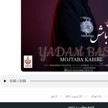
تک آهنگ
22 اسفند 1401
0 نظر
ادامه مطلب + دانلود ...