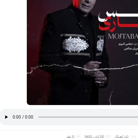
تک آهنگ
20 آبان 1402
0 نظر