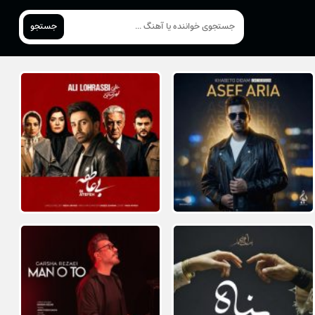
جستجو