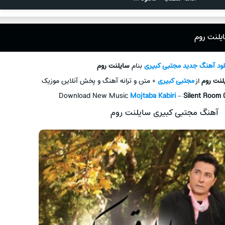
یلنت روم
لود آهنگ جديد
مجتبی کبیری
بنام
سایلنت روم
لنت روم
از
مجتبی کبیری
+ متن و ترانه آهنگ و پخش آنلاين موزيک
Download New Music
Mojtaba Kabiri
–
Silent Room 
آهنگ مجتبی کبیری سایلنت روم