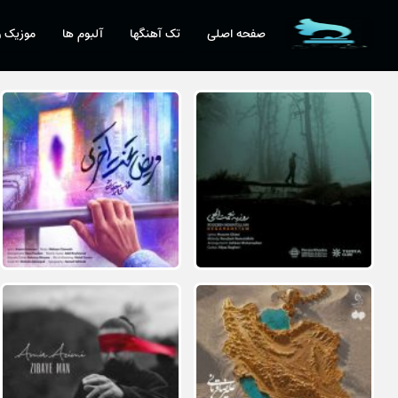
صفحه اصلی
تک آهنگها
آلبوم ها
موزیک و