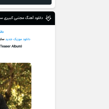
دانلود آهنگ مجتبی کبیری سا
دان
دانلود موزیک جديد
سای
(Teaser Album)