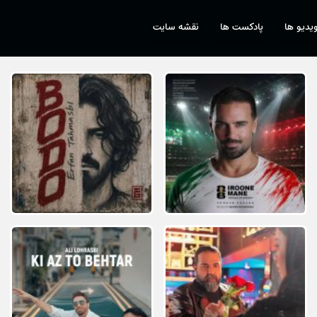
یدیو ها
پادکست ها
نقشه سایت