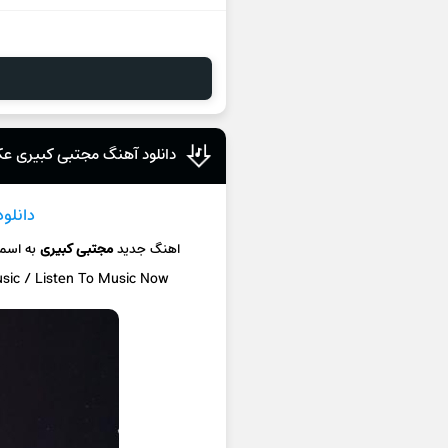
دانلود آهنگ مجتبی کبیری عک
دانلو
اهنگ جدید
مجتبی کبیری
به اسم
usic / Listen To Music Now