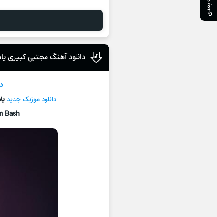
صفحه بعدی
دانلود آهنگ مجتبی کبیری یا
دا
دانلود موزیک جديد
یا
m Bash