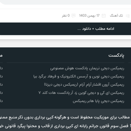
تک آهنگ
17 بهمن 1403
0 نظر
ادامه مطلب + دانلود ...
پادکست
مو
ریمیکس دیجی نریمان پادکست هوش مصنوعی
دا
ریمیکس دیجی نوین و آرسس الکترونیک و فرهاد برگرد بیا
دا
ریمیکس آرون افشار آرام آرام (ریمیکس دیجی دیزنا)
دا
ریمیکس ای کی و دیجی کوین زد آر پادکست هات کلد ۷
دا
ریمیکس دیجی پایا هابر ریمیکس
دا
مطالب برای موزیکیت محفوظ است و هرگونه کپی برداری بدون ذکر منبع ممنو