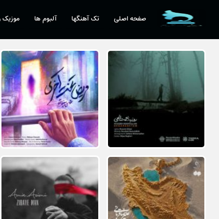
صفحه اصلی
تک آهنگها
آلبوم ها
موزیک و