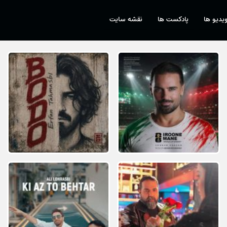
یدیو ها
پادکست ها
نقشه سایت