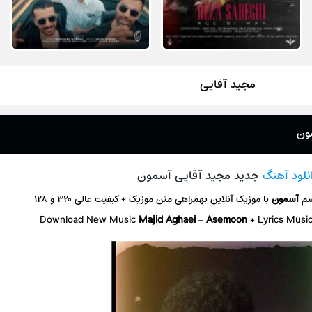
مجید آقایی
مون
نلود آهنگ
جدید مجید آقایی آسمون
سم
آسمون
با موزیک آنلاین
بهمراهی متن موزیک + کیفیت عالی ۳۲۰ و ۱۲۸
Download New Music
Majid Aghaei
–
Asemoon
+ L
yrics Musi