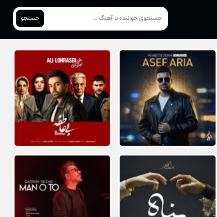
جستجو