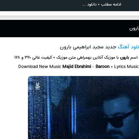
ادامه مطلب + دانلود ...
ارون
نلود آهنگ
جدید مجید ابراهیمی بارون
 اسم
بارون
با موزیک آنلاین
بهمراهی متن موزیک + کیفیت عالی ۳۲۰ و ۱۲۸
Download New Music
Majid Ebrahimi
–
Baroon
+ L
yrics Musi