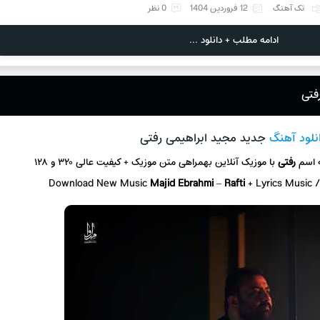
تک آهنگ
12 فروردین 1404
0 نظر
ادامه مطلب + دانلود ...
فتی
نلود آهنگ
جدید مجید ابراهیمی رفتی
 اسم
رفتی
با موزیک آنلاین
بهمراهی متن موزیک + کیفیت عالی ۳۲۰ و ۱۲۸
Download New Music
Majid Ebrahmi
–
Rafti
+ L
yrics Music 