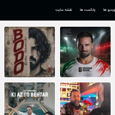
یدیو ها
پادکست ها
نقشه سایت