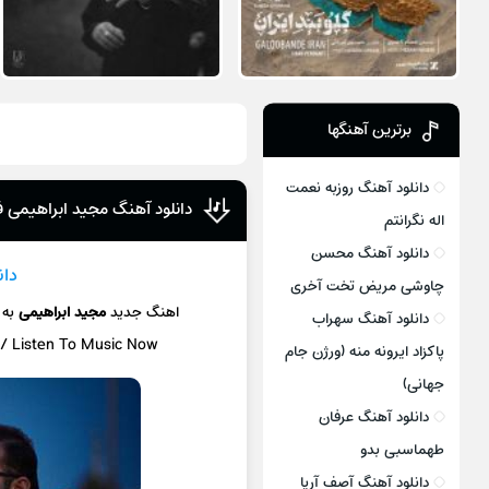
برترین آهنگها
دانلود آهنگ روزبه نعمت
دانلود آهنگ مجید ابراهیمی
اله نگرانتم
دانلود آهنگ محسن
دان
چاوشی مریض تخت آخری
اهنگ جدید
مجید ابراهیمی
به
دانلود آهنگ سهراب
 / Listen To Music Now
پاکزاد ایرونه منه (ورژن جام
جهانی)
دانلود آهنگ عرفان
طهماسبی بدو
دانلود آهنگ آصف آریا