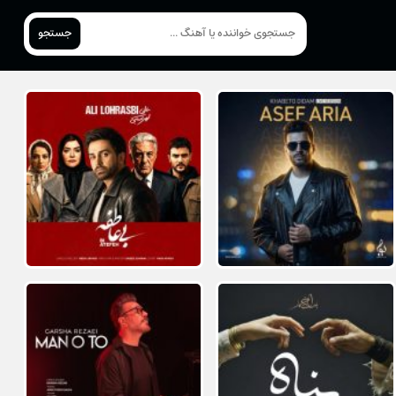
جستجو