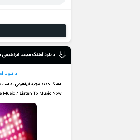
دانلود آهنگ مجید ابراهیمی
دانلود آ
اهنگ جدید
مجید ابراهیمی
به اسم
ن
cs Music / Listen To Music Now