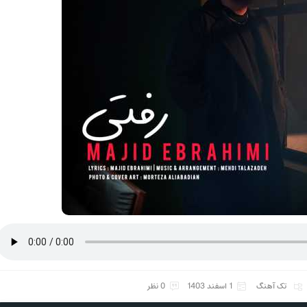
تک آهنگ
1 اسفند 1403
0 نظر