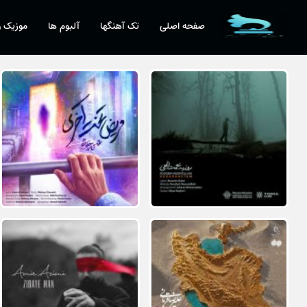
صفحه اصلی
تک آهنگها
آلبوم ها
موزیک و