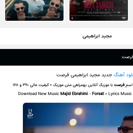
مجید ابراهیمی
 فرصت
لود آهنگ
جدید مجید ابراهیمی فرصت
 اسم
فرصت
با موزیک آنلاین
بهمراهی متن موزیک + کیفیت عالی ۳۲۰ و ۱۲۸
Download New Music
Majid Ebrahimi
–
Forsat
+ L
yrics Music