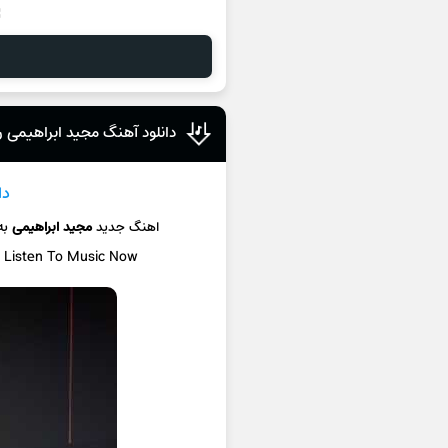
دانلود آهنگ مجید ابراهیمی ر
دا
اهنگ جدید
مجید ابراهیمی
به
/ Listen To Music Now