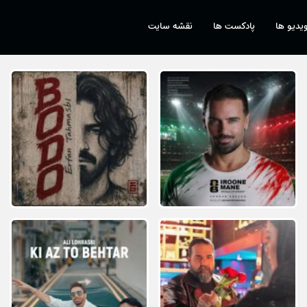
یدیو ها
پادکست ها
نقشه سایت