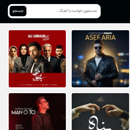
جستجو