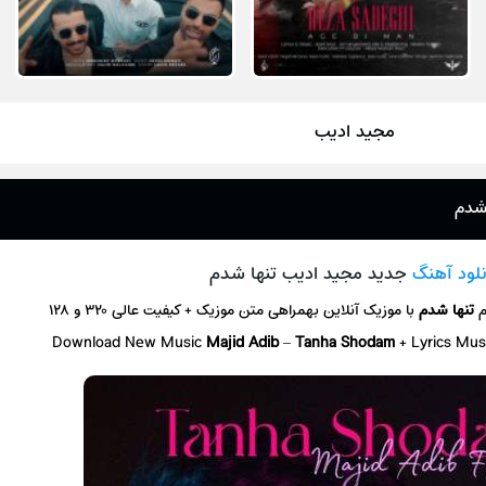
مجید ادیب
 شدم
نلود آهنگ
جدید مجید ادیب تنها شدم
م
تنها شدم
با موزیک آنلاین
بهمراهی متن موزیک + کیفیت عالی ۳۲۰ و ۱۲۸
Download New Music
Majid Adib
–
Tanha Shodam
+ L
yrics Mus