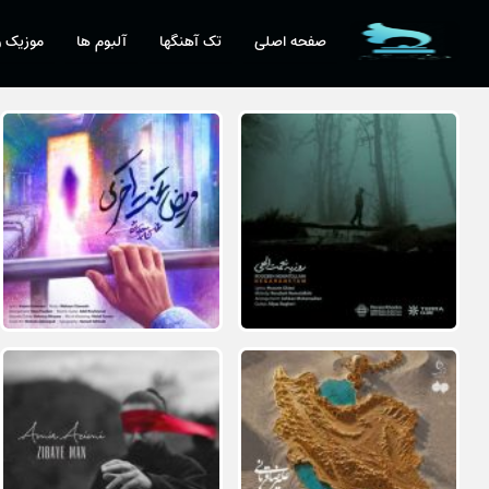
صفحه اصلی
تک آهنگها
آلبوم ها
موزیک و