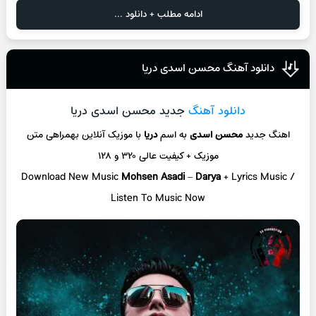
ادامه مطلب + دانلود ...
دانلود آهنگ محسن اسدی دریا
دانلود آهنگ
جدید محسن اسدی دریا
اهنگ جدید
محسن اسدی
به اسم
دریا
با موزیک آنلاین
بهمراهی متن
موزیک + کیفیت عالی ۳۲۰ و ۱۲۸
Download New Music
Mohsen Asadi
–
Darya
+ L
yrics Music /
Listen To Music Now