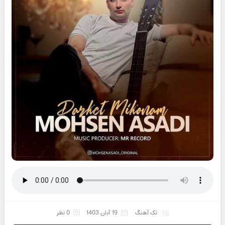
تک آهنگ
19 آبان 1403
0 نظر