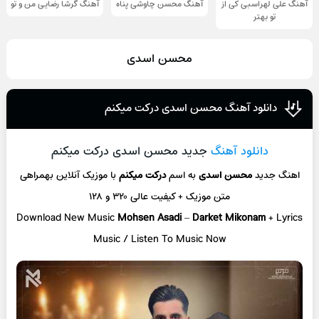
آهنگ علی لهراسبی کی از
آهنگ محسن چاوشی پناه
آهنگ گرشا رضایی من و تو
تو ‌بهتر
محسن اسدی
دانلود آهنگ محسن اسدی درکت میکنم
دانلود آهنگ
جدید محسن اسدی درکت میکنم
اهنگ جدید
محسن اسدی
به اسم
درکت میکنم
با موزیک آنلاین
بهمراهی
متن موزیک + کیفیت عالی ۳۲۰ و ۱۲۸
Download New Music
Mohsen Asadi
–
Darket Mikonam
+ L
yrics
Music / Listen To Music Now