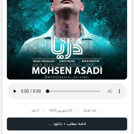
تک آهنگ
23 شهریور 1403
0 نظر
ادامه مطلب + دانلود ...